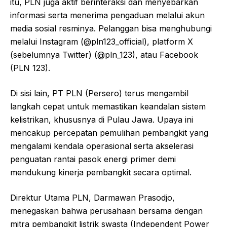
itu, PLN juga aktif berinteraksi dan menyebarkan
informasi serta menerima pengaduan melalui akun
media sosial resminya. Pelanggan bisa menghubungi
melalui Instagram (@pln123_official), platform X
(sebelumnya Twitter) (@pln_123), atau Facebook
(PLN 123).
Di sisi lain, PT PLN (Persero) terus mengambil
langkah cepat untuk memastikan keandalan sistem
kelistrikan, khususnya di Pulau Jawa. Upaya ini
mencakup percepatan pemulihan pembangkit yang
mengalami kendala operasional serta akselerasi
penguatan rantai pasok energi primer demi
mendukung kinerja pembangkit secara optimal.
Direktur Utama PLN, Darmawan Prasodjo,
menegaskan bahwa perusahaan bersama dengan
mitra pembangkit listrik swasta (Independent Power