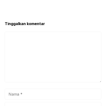
Tinggalkan komentar
Komentar
Nama
Surel