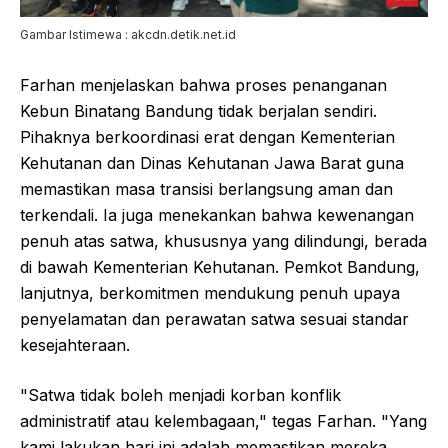
Gambar Istimewa : akcdn.detik.net.id
Farhan menjelaskan bahwa proses penanganan
Kebun Binatang Bandung tidak berjalan sendiri.
Pihaknya berkoordinasi erat dengan Kementerian
Kehutanan dan Dinas Kehutanan Jawa Barat guna
memastikan masa transisi berlangsung aman dan
terkendali. Ia juga menekankan bahwa kewenangan
penuh atas satwa, khususnya yang dilindungi, berada
di bawah Kementerian Kehutanan. Pemkot Bandung,
lanjutnya, berkomitmen mendukung penuh upaya
penyelamatan dan perawatan satwa sesuai standar
kesejahteraan.
"Satwa tidak boleh menjadi korban konflik
administratif atau kelembagaan," tegas Farhan. "Yang
kami lakukan hari ini adalah memastikan mereka