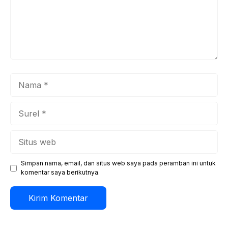
Nama
Surel
Situs
web
Simpan nama, email, dan situs web saya pada peramban ini untuk
komentar saya berikutnya.