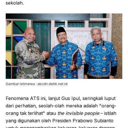
sekolah.
Gambar Istimewa : akcdn.detik.net.id
Fenomena ATS ini, lanjut Gus Ipul, seringkali luput
dari perhatian, seolah-olah mereka adalah "orang-
orang tak terlihat" atau
the invisible people
– istilah
yang digunakan oleh Presiden Prabowo Subianto