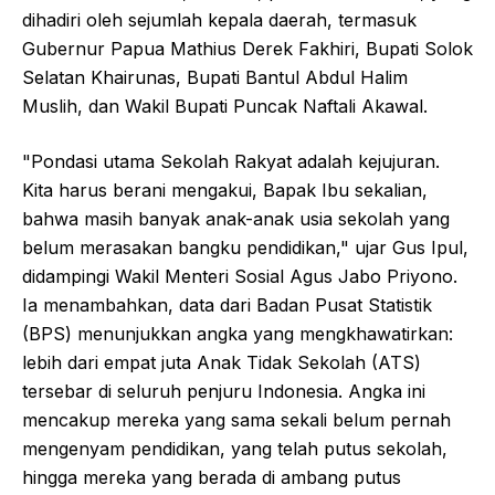
dihadiri oleh sejumlah kepala daerah, termasuk
Gubernur Papua Mathius Derek Fakhiri, Bupati Solok
Selatan Khairunas, Bupati Bantul Abdul Halim
Muslih, dan Wakil Bupati Puncak Naftali Akawal.
"Pondasi utama Sekolah Rakyat adalah kejujuran.
Kita harus berani mengakui, Bapak Ibu sekalian,
bahwa masih banyak anak-anak usia sekolah yang
belum merasakan bangku pendidikan," ujar Gus Ipul,
didampingi Wakil Menteri Sosial Agus Jabo Priyono.
Ia menambahkan, data dari Badan Pusat Statistik
(BPS) menunjukkan angka yang mengkhawatirkan:
lebih dari empat juta Anak Tidak Sekolah (ATS)
tersebar di seluruh penjuru Indonesia. Angka ini
mencakup mereka yang sama sekali belum pernah
mengenyam pendidikan, yang telah putus sekolah,
hingga mereka yang berada di ambang putus