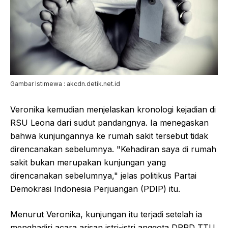
Gambar Istimewa : akcdn.detik.net.id
Veronika kemudian menjelaskan kronologi kejadian di
RSU Leona dari sudut pandangnya. Ia menegaskan
bahwa kunjungannya ke rumah sakit tersebut tidak
direncanakan sebelumnya. "Kehadiran saya di rumah
sakit bukan merupakan kunjungan yang
direncanakan sebelumnya," jelas politikus Partai
Demokrasi Indonesia Perjuangan (PDIP) itu.
Menurut Veronika, kunjungan itu terjadi setelah ia
menghadiri acara arisan istri-istri anggota DPRD TTU