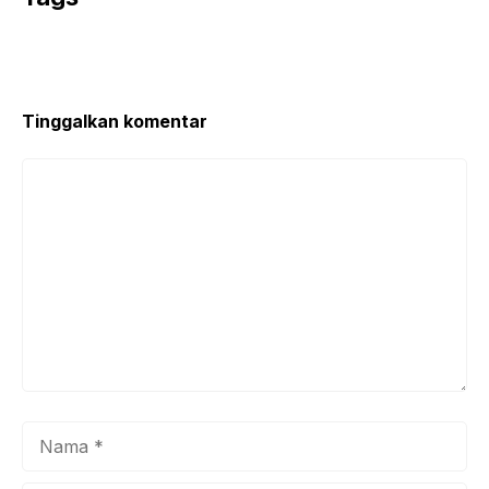
Tinggalkan komentar
Komentar
Nama