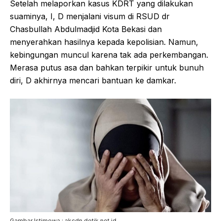
Setelah melaporkan kasus KDRT yang dilakukan
suaminya, I, D menjalani visum di RSUD dr
Chasbullah Abdulmadjid Kota Bekasi dan
menyerahkan hasilnya kepada kepolisian. Namun,
kebingungan muncul karena tak ada perkembangan.
Merasa putus asa dan bahkan terpikir untuk bunuh
diri, D akhirnya mencari bantuan ke damkar.
Gambar Istimewa : akcdn.detik.net.id