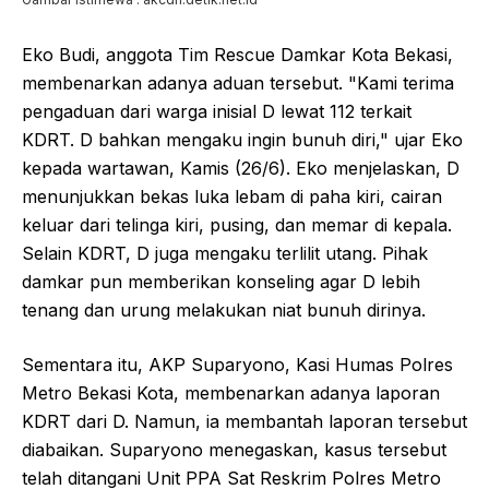
Eko Budi, anggota Tim Rescue Damkar Kota Bekasi,
membenarkan adanya aduan tersebut. "Kami terima
pengaduan dari warga inisial D lewat 112 terkait
KDRT. D bahkan mengaku ingin bunuh diri," ujar Eko
kepada wartawan, Kamis (26/6). Eko menjelaskan, D
menunjukkan bekas luka lebam di paha kiri, cairan
keluar dari telinga kiri, pusing, dan memar di kepala.
Selain KDRT, D juga mengaku terlilit utang. Pihak
damkar pun memberikan konseling agar D lebih
tenang dan urung melakukan niat bunuh dirinya.
Sementara itu, AKP Suparyono, Kasi Humas Polres
Metro Bekasi Kota, membenarkan adanya laporan
KDRT dari D. Namun, ia membantah laporan tersebut
diabaikan. Suparyono menegaskan, kasus tersebut
telah ditangani Unit PPA Sat Reskrim Polres Metro