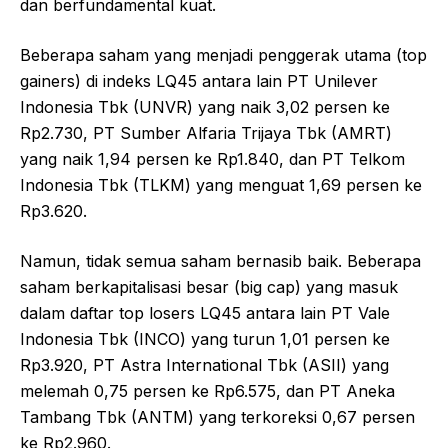
dan berfundamental kuat.
Beberapa saham yang menjadi penggerak utama (top
gainers) di indeks LQ45 antara lain PT Unilever
Indonesia Tbk (UNVR) yang naik 3,02 persen ke
Rp2.730, PT Sumber Alfaria Trijaya Tbk (AMRT)
yang naik 1,94 persen ke Rp1.840, dan PT Telkom
Indonesia Tbk (TLKM) yang menguat 1,69 persen ke
Rp3.620.
Namun, tidak semua saham bernasib baik. Beberapa
saham berkapitalisasi besar (big cap) yang masuk
dalam daftar top losers LQ45 antara lain PT Vale
Indonesia Tbk (INCO) yang turun 1,01 persen ke
Rp3.920, PT Astra International Tbk (ASII) yang
melemah 0,75 persen ke Rp6.575, dan PT Aneka
Tambang Tbk (ANTM) yang terkoreksi 0,67 persen
ke Rp2.960.