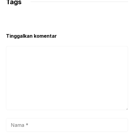
Tags
Tinggalkan komentar
Komentar
Nama