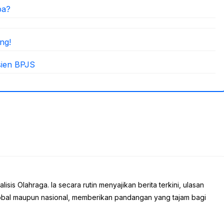
pa?
ng!
sien BPJS
sis Olahraga. Ia secara rutin menyajikan berita terkini, ulasan
global maupun nasional, memberikan pandangan yang tajam bagi