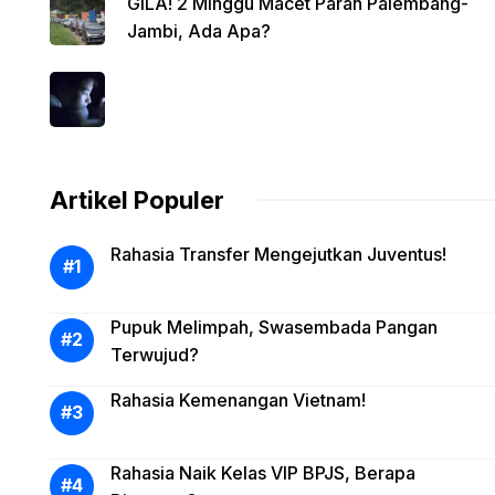
GILA! 2 Minggu Macet Parah Palembang-
Jambi, Ada Apa?
Artikel Populer
Rahasia Transfer Mengejutkan Juventus!
Pupuk Melimpah, Swasembada Pangan
Terwujud?
Rahasia Kemenangan Vietnam!
Rahasia Naik Kelas VIP BPJS, Berapa