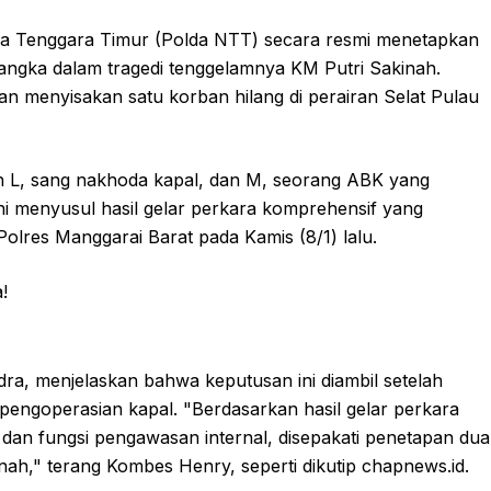
a Tenggara Timur (Polda NTT) secara resmi menetapkan
angka dalam tragedi tenggelamnya KM Putri Sakinah.
n menyisakan satu korban hilang di perairan Selat Pulau
ah L, sang nakhoda kapal, dan M, seorang ABK yang
ni menyusul hasil gelar perkara komprehensif yang
olres Manggarai Barat pada Kamis (8/1) lalu.
, menjelaskan bahwa keputusan ini diambil setelah
pengoperasian kapal. "Berdasarkan hasil gelar perkara
dan fungsi pengawasan internal, disepakati penetapan dua
ah," terang Kombes Henry, seperti dikutip chapnews.id.