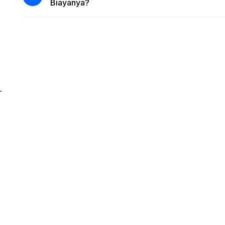
Biayanya?
–