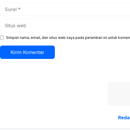
Surel
Situs
web
Simpan nama, email, dan situs web saya pada peramban ini untuk koment
Reda