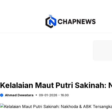
Langsung
ke
isi
Kelalaian Maut Putri Sakinah:
Ahmad Dewatara
09-01-2026 - 16.00