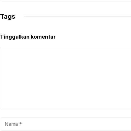
Tags
Tinggalkan komentar
Komentar
Nama