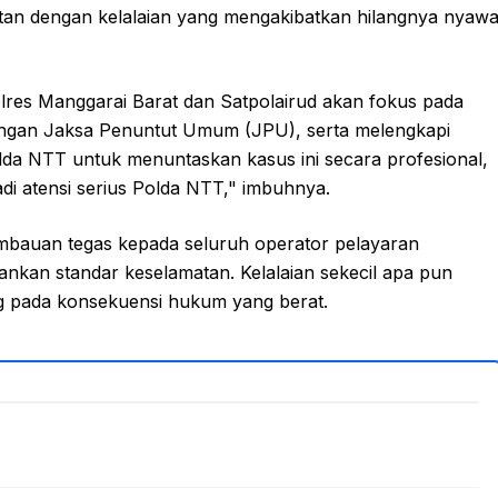
itan dengan kelalaian yang mengakibatkan hilangnya nyaw
olres Manggarai Barat dan Satpolairud akan fokus pada
 dengan Jaksa Penuntut Umum (JPU), serta melengkapi
a NTT untuk menuntaskan kasus ini secara profesional,
di atensi serius Polda NTT," imbuhnya.
mbauan tegas kepada seluruh operator pelayaran
ankan standar keselamatan. Kelalaian sekecil apa pun
ng pada konsekuensi hukum yang berat.