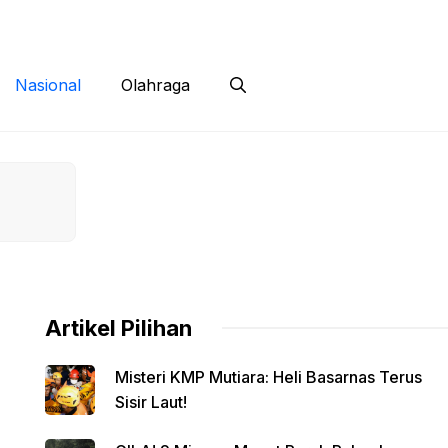
 Siber
Kontak
Disclaimer
Nasional
Olahraga
Artikel Pilihan
Misteri KMP Mutiara: Heli Basarnas Terus
Sisir Laut!