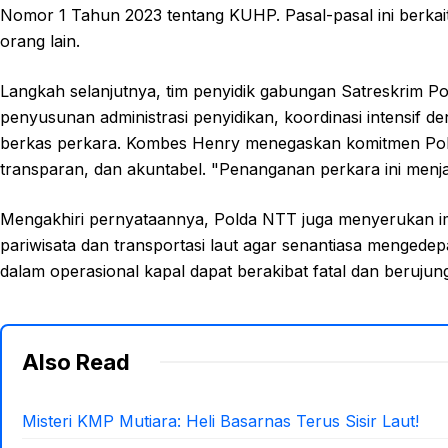
Nomor 1 Tahun 2023 tentang KUHP. Pasal-pasal ini berka
orang lain.
Langkah selanjutnya, tim penyidik gabungan Satreskrim P
penyusunan administrasi penyidikan, koordinasi intensif
berkas perkara. Kombes Henry menegaskan komitmen Pold
transparan, dan akuntabel. "Penanganan perkara ini menja
Mengakhiri pernyataannya, Polda NTT juga menyerukan i
pariwisata dan transportasi laut agar senantiasa mengedep
dalam operasional kapal dapat berakibat fatal dan beruju
Also Read
Misteri KMP Mutiara: Heli Basarnas Terus Sisir Laut!