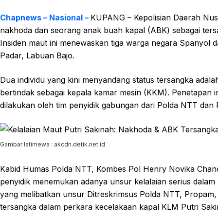
Chapnews – Nasional –
KUPANG – Kepolisian Daerah Nus
nakhoda dan seorang anak buah kapal (ABK) sebagai ters
Insiden maut ini menewaskan tiga warga negara Spanyol da
Padar, Labuan Bajo.
Dua individu yang kini menyandang status tersangka adal
bertindak sebagai kepala kamar mesin (KKM). Penetapan i
dilakukan oleh tim penyidik gabungan dari Polda NTT dan P
Gambar Istimewa : akcdn.detik.net.id
Kabid Humas Polda NTT, Kombes Pol Henry Novika Chandra
penyidik menemukan adanya unsur kelalaian serius dalam 
yang melibatkan unsur Ditreskrimsus Polda NTT, Propam, 
tersangka dalam perkara kecelakaan kapal KLM Putri Sakin