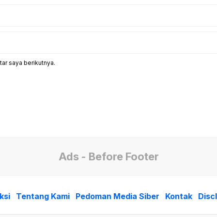
ar saya berikutnya.
Ads - Before Footer
ksi
Tentang Kami
Pedoman Media Siber
Kontak
Disc