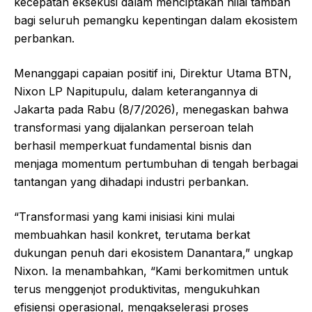
kecepatan eksekusi dalam menciptakan nilai tambah
bagi seluruh pemangku kepentingan dalam ekosistem
perbankan.
Menanggapi capaian positif ini, Direktur Utama BTN,
Nixon LP Napitupulu, dalam keterangannya di
Jakarta pada Rabu (8/7/2026), menegaskan bahwa
transformasi yang dijalankan perseroan telah
berhasil memperkuat fundamental bisnis dan
menjaga momentum pertumbuhan di tengah berbagai
tantangan yang dihadapi industri perbankan.
“Transformasi yang kami inisiasi kini mulai
membuahkan hasil konkret, terutama berkat
dukungan penuh dari ekosistem Danantara,” ungkap
Nixon. Ia menambahkan, “Kami berkomitmen untuk
terus menggenjot produktivitas, mengukuhkan
efisiensi operasional, mengakselerasi proses