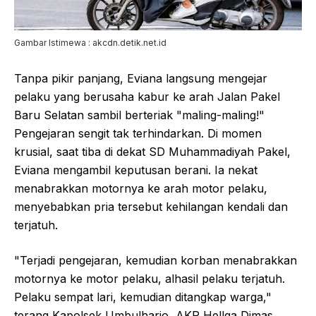
Gambar Istimewa : akcdn.detik.net.id
Tanpa pikir panjang, Eviana langsung mengejar
pelaku yang berusaha kabur ke arah Jalan Pakel
Baru Selatan sambil berteriak "maling-maling!"
Pengejaran sengit tak terhindarkan. Di momen
krusial, saat tiba di dekat SD Muhammadiyah Pakel,
Eviana mengambil keputusan berani. Ia nekat
menabrakkan motornya ke arah motor pelaku,
menyebabkan pria tersebut kehilangan kendali dan
terjatuh.
"Terjadi pengejaran, kemudian korban menabrakkan
motornya ke motor pelaku, alhasil pelaku terjatuh.
Pelaku sempat lari, kemudian ditangkap warga,"
terang Kapolsek Umbulharjo, AKP Hellga Dimas