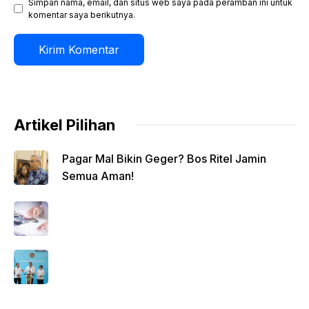
Simpan nama, email, dan situs web saya pada peramban ini untuk
komentar saya berikutnya.
Artikel Pilihan
Pagar Mal Bikin Geger? Bos Ritel Jamin
Semua Aman!