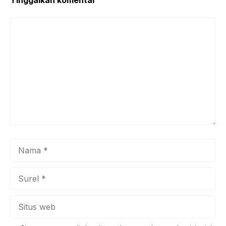
Komentar
Nama
Surel
Situs
web