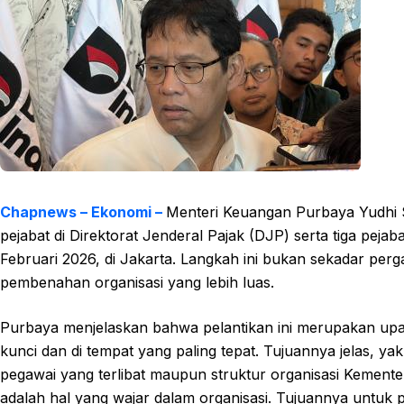
Chapnews – Ekonomi –
Menteri Keuangan Purbaya Yudhi 
pejabat di Direktorat Jenderal Pajak (DJP) serta tiga peja
Februari 2026, di Jakarta. Langkah ini bukan sekadar pergan
pembenahan organisasi yang lebih luas.
Purbaya menjelaskan bahwa pelantikan ini merupakan upaya
kunci dan di tempat yang paling tepat. Tujuannya jelas, ya
pegawai yang terlibat maupun struktur organisasi Kement
adalah hal yang wajar dalam organisasi. Tujuannya untuk 