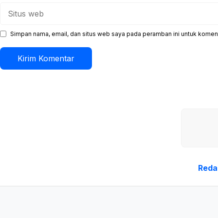
Situs
web
Simpan nama, email, dan situs web saya pada peramban ini untuk koment
Reda