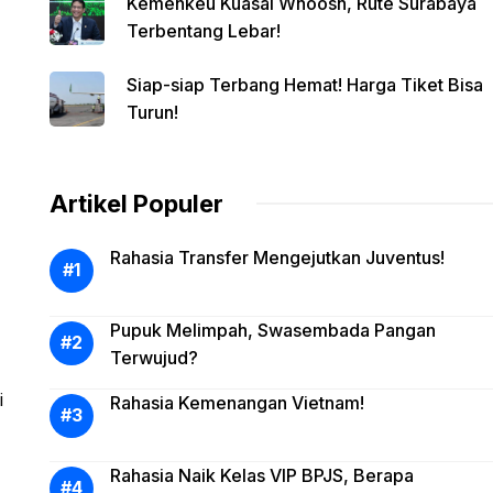
Kemenkeu Kuasai Whoosh, Rute Surabaya
Terbentang Lebar!
Siap-siap Terbang Hemat! Harga Tiket Bisa
Turun!
Artikel Populer
Rahasia Transfer Mengejutkan Juventus!
Pupuk Melimpah, Swasembada Pangan
Terwujud?
i
Rahasia Kemenangan Vietnam!
Rahasia Naik Kelas VIP BPJS, Berapa