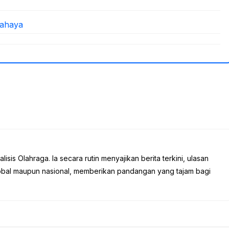
Bahaya
sis Olahraga. Ia secara rutin menyajikan berita terkini, ulasan
global maupun nasional, memberikan pandangan yang tajam bagi