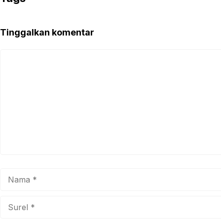
Tinggalkan komentar
Komentar
Nama
Surel