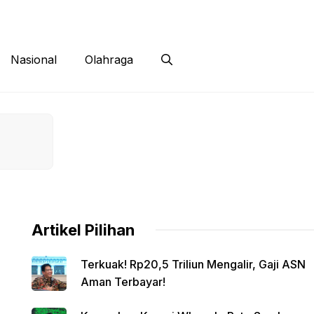
 Siber
Kontak
Disclaimer
Nasional
Olahraga
Artikel Pilihan
Terkuak! Rp20,5 Triliun Mengalir, Gaji ASN
Aman Terbayar!