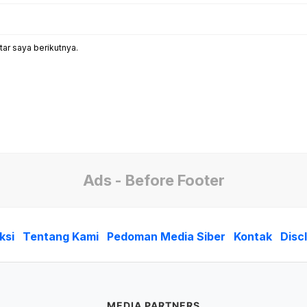
ar saya berikutnya.
Ads - Before Footer
ksi
Tentang Kami
Pedoman Media Siber
Kontak
Disc
MEDIA PARTNERS