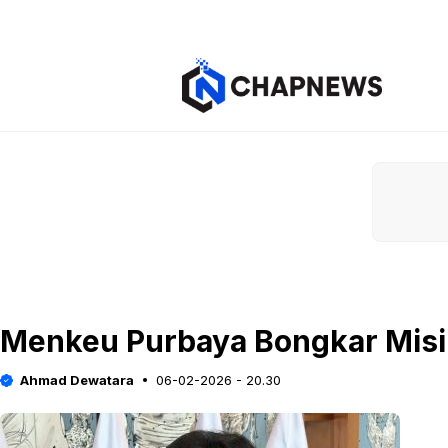
Langsung
ke
isi
Menkeu Purbaya Bongkar Misi B
Ahmad Dewatara
06-02-2026 - 20.30