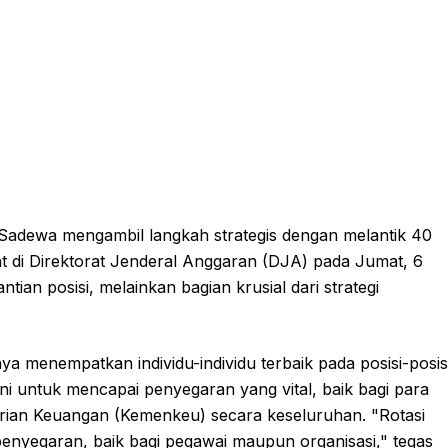
Sadewa mengambil langkah strategis dengan melantik 40
bat di Direktorat Jenderal Anggaran (DJA) pada Jumat, 6
tian posisi, melainkan bagian krusial dari strategi
 menempatkan individu-individu terbaik pada posisi-posis
kni untuk mencapai penyegaran yang vital, baik bagi para
erian Keuangan (Kemenkeu) secara keseluruhan. "Rotasi
penyegaran, baik bagi pegawai maupun organisasi," tegas