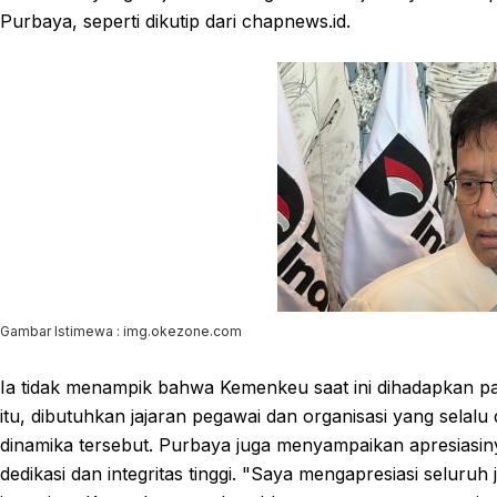
Purbaya, seperti dikutip dari chapnews.id.
Gambar Istimewa : img.okezone.com
Ia tidak menampik bahwa Kemenkeu saat ini dihadapkan p
itu, dibutuhkan jajaran pegawai dan organisasi yang selal
dinamika tersebut. Purbaya juga menyampaikan apresiasiny
dedikasi dan integritas tinggi. "Saya mengapresiasi seluruh