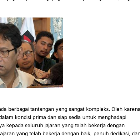
ada berbagai tantangan yang sangat kompleks. Oleh karen
u dalam kondisi prima dan siap sedia untuk menghadapi
a kepada seluruh jajaran yang telah bekerja dengan
 jajaran yang telah bekerja dengan baik, penuh dedikasi, da