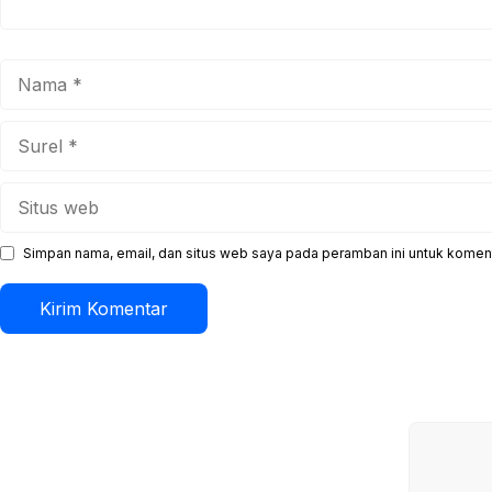
Nama
Surel
Situs
web
Simpan nama, email, dan situs web saya pada peramban ini untuk koment