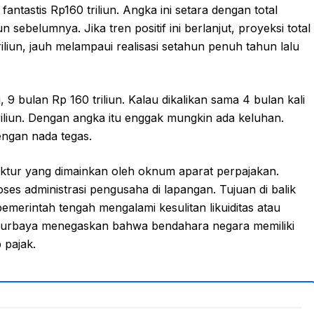
ntastis Rp160 triliun. Angka ini setara dengan total
sebelumnya. Jika tren positif ini berlanjut, proyeksi total
liun, jauh melampaui realisasi setahun penuh tahun lalu
, 9 bulan Rp 160 triliun. Kalau dikalikan sama 4 bulan kali
0 triliun. Dengan angka itu enggak mungkin ada keluhan.
engan nada tegas.
ruktur yang dimainkan oleh oknum aparat perpajakan.
s administrasi pengusaha di lapangan. Tujuan di balik
emerintah tengah mengalami kesulitan likuiditas atau
. Purbaya menegaskan bahwa bendahara negara memiliki
 pajak.