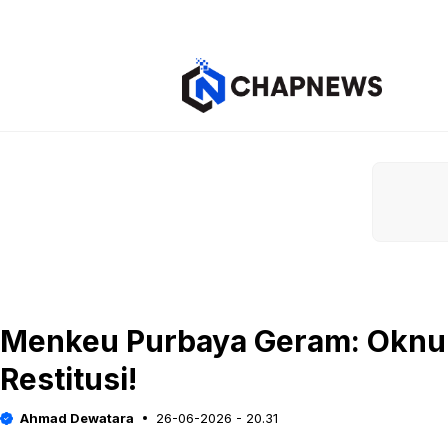
Langsung
ke
isi
Menkeu Purbaya Geram: Oknum
Restitusi!
Ahmad Dewatara
26-06-2026 - 20.31