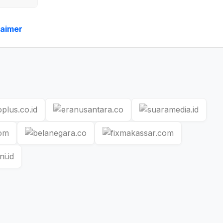
laimer