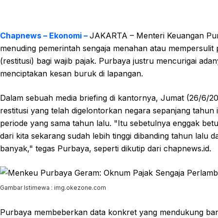
Chapnews – Ekonomi –
JAKARTA – Menteri Keuangan Pur
menuding pemerintah sengaja menahan atau mempersulit 
(restitusi) bagi wajib pajak. Purbaya justru mencurigai ad
menciptakan kesan buruk di lapangan.
Dalam sebuah media briefing di kantornya, Jumat (26/6/
restitusi yang telah digelontorkan negara sepanjang tahun 
periode yang sama tahun lalu. "Itu sebetulnya enggak betul 
dari kita sekarang sudah lebih tinggi dibanding tahun lalu
banyak," tegas Purbaya, seperti dikutip dari chapnews.id.
Gambar Istimewa : img.okezone.com
Purbaya membeberkan data konkret yang mendukung bantaha