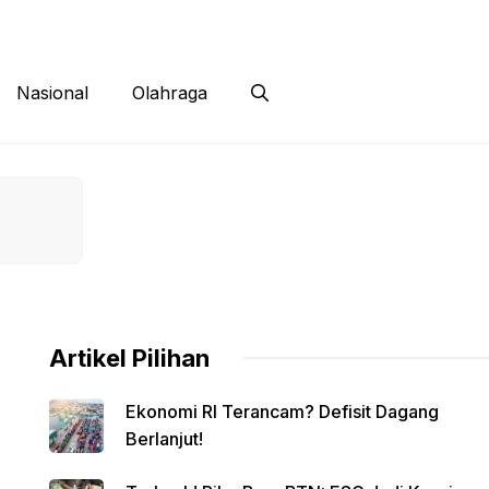
 Siber
Kontak
Disclaimer
Nasional
Olahraga
Artikel Pilihan
Ekonomi RI Terancam? Defisit Dagang
Berlanjut!