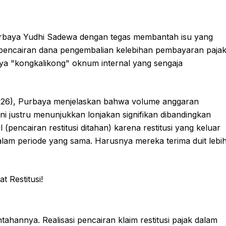
baya Yudhi Sadewa dengan tegas membantah isu yang
pencairan dana pengembalian kelebihan pembayaran paja
anya "kongkalikong" oknum internal yang sengaja
2026), Purbaya menjelaskan bahwa volume anggaran
ini justru menunjukkan lonjakan signifikan dibandingkan
(pencairan restitusi ditahan) karena restitusi yang keluar
 dalam periode yang sama. Harusnya mereka terima duit lebi
nnya. Realisasi pencairan klaim restitusi pajak dalam