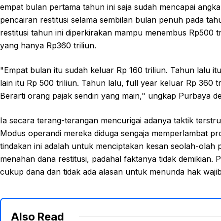
empat bulan pertama tahun ini saja sudah mencapai angka fa
pencairan restitusi selama sembilan bulan penuh pada tahun 
restitusi tahun ini diperkirakan mampu menembus Rp500 tri
yang hanya Rp360 triliun.
"Empat bulan itu sudah keluar Rp 160 triliun. Tahun lalu itu
lain itu Rp 500 triliun. Tahun lalu, full year keluar Rp 36
Berarti orang pajak sendiri yang main," ungkap Purbaya d
Ia secara terang-terangan mencurigai adanya taktik terst
Modus operandi mereka diduga sengaja memperlambat prose
tindakan ini adalah untuk menciptakan kesan seolah-olah p
menahan dana restitusi, padahal faktanya tidak demikian
cukup dana dan tidak ada alasan untuk menunda hak wajib
Also Read