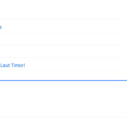
s
Laut Timor!