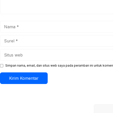
Nama
Surel
Situs
web
Simpan nama, email, dan situs web saya pada peramban ini untuk koment