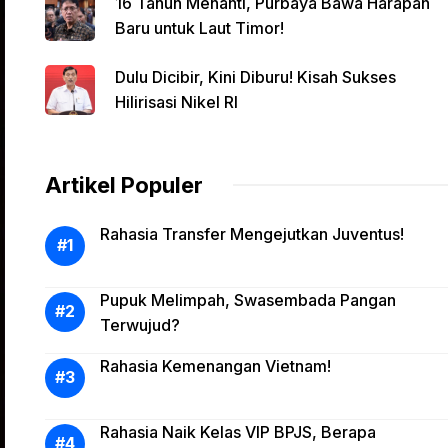
16 Tahun Menanti, Purbaya Bawa Harapan
Baru untuk Laut Timor!
Dulu Dicibir, Kini Diburu! Kisah Sukses
Hilirisasi Nikel RI
Artikel Populer
Rahasia Transfer Mengejutkan Juventus!
Pupuk Melimpah, Swasembada Pangan
Terwujud?
Rahasia Kemenangan Vietnam!
Rahasia Naik Kelas VIP BPJS, Berapa