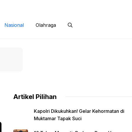
 Siber
Kontak
Disclaimer
Nasional
Olahraga
Artikel Pilihan
Kapolri Dikukuhkan! Gelar Kehormatan di
Muktamar Tapak Suci