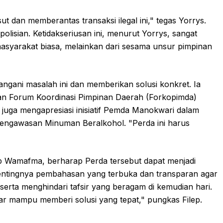
 dan memberantas transaksi ilegal ini," tegas Yorrys.
olisian. Ketidakseriusan ini, menurut Yorrys, sangat
masyarakat biasa, melainkan dari sesama unsur pimpinan
angani masalah ini dan memberikan solusi konkret. Ia
n Forum Koordinasi Pimpinan Daerah (Forkopimda)
 juga mengapresiasi inisiatif Pemda Manokwari dalam
engawasan Minuman Beralkohol. "Perda ini harus
p Wamafma, berharap Perda tersebut dapat menjadi
pentingnya pembahasan yang terbuka dan transparan agar
 serta menghindari tafsir yang beragam di kemudian hari.
r mampu memberi solusi yang tepat," pungkas Filep.