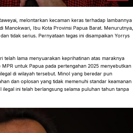
Raweyai, melontarkan kecaman keras terhadap lambannya
di Manokwari, Ibu Kota Provinsi Papua Barat. Menurutnya
 dan tidak serius. Pernyataan tegas ini disampaikan Yorrys
 telah lama menyuarakan keprihatinan atas maraknya
n ke MPR untuk Papua pada pertengahan 2025 menyebutkan
ilegal di wilayah tersebut. Minol yang beredar pun
olahan dan oplosan yang tidak memenuhi standar keamanan
 ilegal ini telah berlangsung selama puluhan tahun tanpa