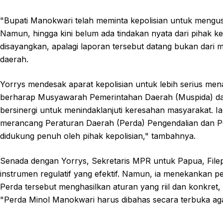
"Bupati Manokwari telah meminta kepolisian untuk mengusut
Namun, hingga kini belum ada tindakan nyata dari pihak kep
disayangkan, apalagi laporan tersebut datang bukan dari 
daerah.
Yorrys mendesak aparat kepolisian untuk lebih serius men
berharap Musyawarah Pemerintahan Daerah (Muspida) da
bersinergi untuk menindaklanjuti keresahan masyarakat. Ia
merancang Peraturan Daerah (Perda) Pengendalian dan P
didukung penuh oleh pihak kepolisian," tambahnya.
Senada dengan Yorrys, Sekretaris MPR untuk Papua, File
instrumen regulatif yang efektif. Namun, ia menekankan 
Perda tersebut menghasilkan aturan yang riil dan konkret,
"Perda Minol Manokwari harus dibahas secara terbuka aga