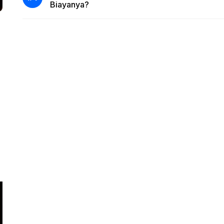
Biayanya?
,