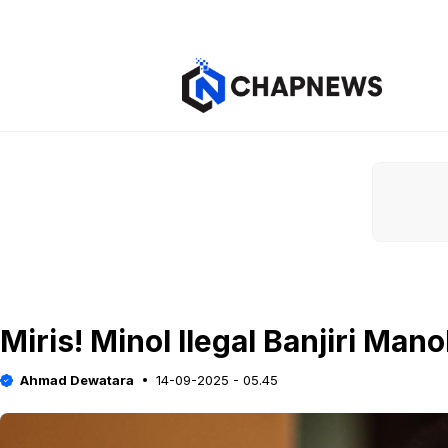
Langsung
ke
isi
Miris! Minol Ilegal Banjiri Ma
Ahmad Dewatara
14-09-2025 - 05.45