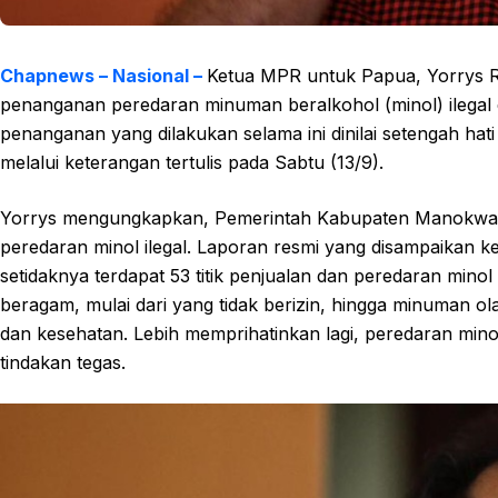
Chapnews – Nasional –
Ketua MPR untuk Papua, Yorrys 
penanganan peredaran minuman beralkohol (minol) ilegal 
penanganan yang dilakukan selama ini dinilai setengah hati
melalui keterangan tertulis pada Sabtu (13/9).
Yorrys mengungkapkan, Pemerintah Kabupaten Manokwari
peredaran minol ilegal. Laporan resmi yang disampaika
setidaknya terdapat 53 titik penjualan dan peredaran minol 
beragam, mulai dari yang tidak berizin, hingga minuman 
dan kesehatan. Lebih memprihatinkan lagi, peredaran minol
tindakan tegas.