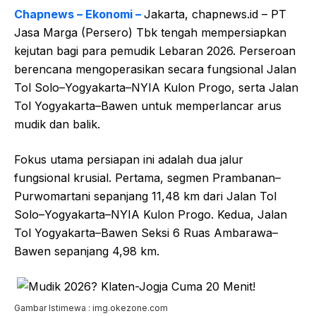
Chapnews – Ekonomi –
Jakarta, chapnews.id – PT
Jasa Marga (Persero) Tbk tengah mempersiapkan
kejutan bagi para pemudik Lebaran 2026. Perseroan
berencana mengoperasikan secara fungsional Jalan
Tol Solo–Yogyakarta–NYIA Kulon Progo, serta Jalan
Tol Yogyakarta–Bawen untuk memperlancar arus
mudik dan balik.
Fokus utama persiapan ini adalah dua jalur
fungsional krusial. Pertama, segmen Prambanan–
Purwomartani sepanjang 11,48 km dari Jalan Tol
Solo–Yogyakarta–NYIA Kulon Progo. Kedua, Jalan
Tol Yogyakarta–Bawen Seksi 6 Ruas Ambarawa–
Bawen sepanjang 4,98 km.
Gambar Istimewa : img.okezone.com