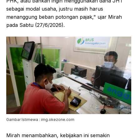
PHK, atau bahkan ingin menggunakan dana JHT
sebagai modal usaha, justru masih harus
menanggung beban potongan pajak," ujar Mirah
pada Sabtu (27/6/2026).
Gambar Istimewa : img.okezone.com
Mirah menambahkan, kebijakan ini semakin