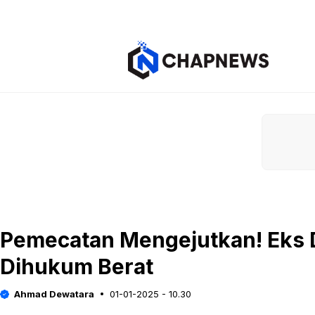
Langsung
ke
isi
Pemecatan Mengejutkan! Eks 
Dihukum Berat
Ahmad Dewatara
01-01-2025 - 10.30