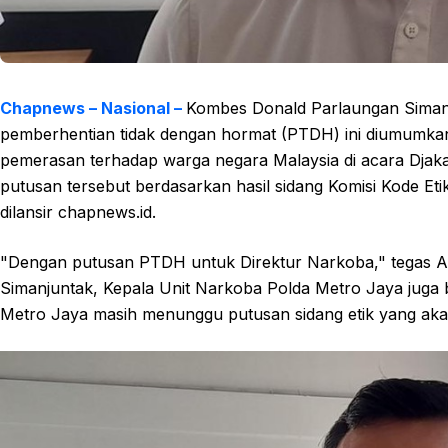
Chapnews – Nasional –
Kombes Donald Parlaungan Simanju
pemberhentian tidak dengan hormat (PTDH) ini diumumka
pemerasan terhadap warga negara Malaysia di acara Dja
putusan tersebut berdasarkan hasil sidang Komisi Kode Etik 
dilansir chapnews.id.
"Dengan putusan PTDH untuk Direktur Narkoba," tegas A
Simanjuntak, Kepala Unit Narkoba Polda Metro Jaya juga 
Metro Jaya masih menunggu putusan sidang etik yang akan