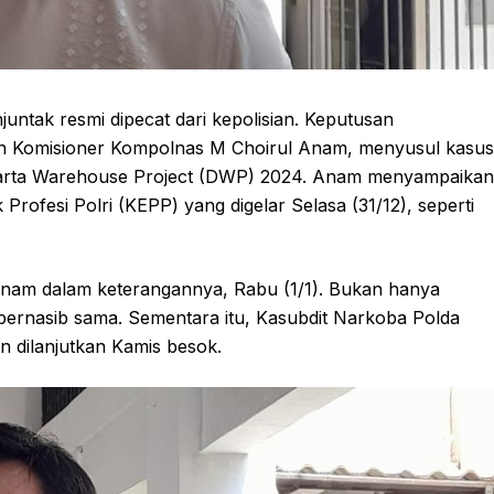
ntak resmi dipecat dari kepolisian. Keputusan
n Komisioner Kompolnas M Choirul Anam, menyusul kasus
karta Warehouse Project (DWP) 2024. Anam menyampaikan
Profesi Polri (KEPP) yang digelar Selasa (31/12), seperti
nam dalam keterangannya, Rabu (1/1). Bukan hanya
bernasib sama. Sementara itu, Kasubdit Narkoba Polda
 dilanjutkan Kamis besok.