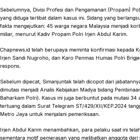
Sebelumnya, Divisi Profesi dan Pengamanan (Propam) Polri
yang diduga terlibat dalam kasus ini. Sidang yang berla
fakta mengejutkan: 45 warga negara Malaysia menjadi ko
miliar, menurut Kadiv Propam Polri Irjen Abdul Karim.
Chapnews.id telah berupaya meminta konfirmasi kepada Ka
Irjen Sandi Nugroho, dan Karo Penmas Humas Polri Bri
respons.
Sebelum dipecat, Simanjuntak telah dicopot dari jabatann
dimutasi menjadi Analis Kebijakan Madya bidang Pembin
Baharkam Polri). Kasus ini juga berbuntut pada mutasi 34
tertuang dalam Surat Telegram ST/429/XII/KEP.2024 tang
Metro Jaya untuk menjalani pemeriksaan.
Irjen Abdul Karim menambahkan, para pelaku saat ini tela
sementara motif pemerasan yang melibatkan anggota dari s