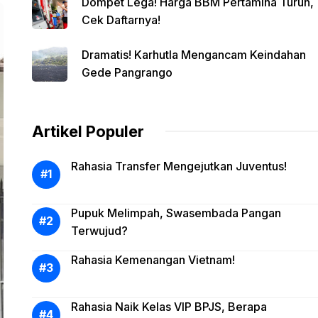
Dompet Lega! Harga BBM Pertamina Turun,
Cek Daftarnya!
Dramatis! Karhutla Mengancam Keindahan
Gede Pangrango
Artikel Populer
Rahasia Transfer Mengejutkan Juventus!
Pupuk Melimpah, Swasembada Pangan
Terwujud?
Rahasia Kemenangan Vietnam!
Rahasia Naik Kelas VIP BPJS, Berapa