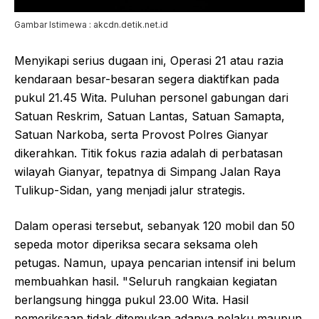
Gambar Istimewa : akcdn.detik.net.id
Menyikapi serius dugaan ini, Operasi 21 atau razia
kendaraan besar-besaran segera diaktifkan pada
pukul 21.45 Wita. Puluhan personel gabungan dari
Satuan Reskrim, Satuan Lantas, Satuan Samapta,
Satuan Narkoba, serta Provost Polres Gianyar
dikerahkan. Titik fokus razia adalah di perbatasan
wilayah Gianyar, tepatnya di Simpang Jalan Raya
Tulikup-Sidan, yang menjadi jalur strategis.
Dalam operasi tersebut, sebanyak 120 mobil dan 50
sepeda motor diperiksa secara seksama oleh
petugas. Namun, upaya pencarian intensif ini belum
membuahkan hasil. "Seluruh rangkaian kegiatan
berlangsung hingga pukul 23.00 Wita. Hasil
pemeriksaan tidak ditemukan adanya pelaku maupun