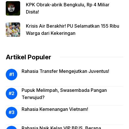
KPK Obrak-abrik Bengkulu, Rp 4 Miliar
Disita!
Krisis Air Berakhir! PU Selamatkan 155 Ribu
Warga dari Kekeringan
Artikel Populer
Rahasia Transfer Mengejutkan Juventus!
Pupuk Melimpah, Swasembada Pangan
Terwujud?
Rahasia Kemenangan Vietnam!
Rahasia Naik Kelas VIP BPJS, Berapa