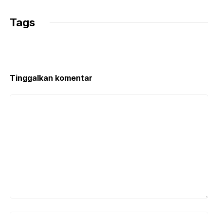
Tags
Tinggalkan komentar
Komentar
Nama