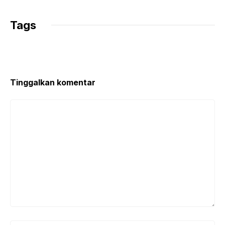
Tags
Tinggalkan komentar
Komentar