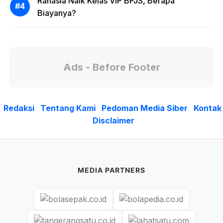
Rahasia Naik Kelas VIP BPJS, Berapa
Biayanya?
Ads - Before Footer
Redaksi
Tentang Kami
Pedoman Media Siber
Kontak
Disclaimer
MEDIA PARTNERS