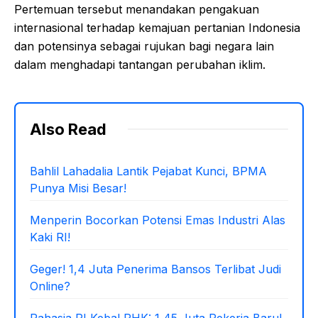
Pertemuan tersebut menandakan pengakuan
internasional terhadap kemajuan pertanian Indonesia
dan potensinya sebagai rujukan bagi negara lain
dalam menghadapi tantangan perubahan iklim.
Also Read
Bahlil Lahadalia Lantik Pejabat Kunci, BPMA
Punya Misi Besar!
Menperin Bocorkan Potensi Emas Industri Alas
Kaki RI!
Geger! 1,4 Juta Penerima Bansos Terlibat Judi
Online?
Rahasia RI Kebal PHK: 1,45 Juta Pekerja Baru!