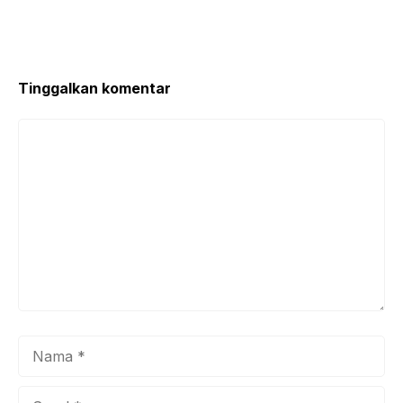
Tinggalkan komentar
Komentar
Nama
Surel