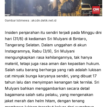
Gambar Istimewa : akcdn.detik.net.id
Insiden penjarahan itu sendiri terjadi pada Minggu dini
hari (31/8) di kediaman Sri Mulyani di Bintaro,
Tangerang Selatan. Dalam unggahan di akun
Instagramnya, Rabu (3/9), Sri Mulyani
mengungkapkan rasa kehilangannya, tak hanya
materiil, tetapi juga rasa aman dan kepastian hukum.
Salah satu barang berharga yang raib adalah lukisan
cat minyak bunga karyanya sendiri, yang dibuat 17
tahun lalu dan menyimpan kenangan tak ternilai. Sri
Mulyani bahkan menggambarkan secara detail
bagaimana salah satu pelaku, yang mengenakan
jaket merah dan helm hitam, dengan tenang
membawa lukisan tersebut keluar dari rumahnya.