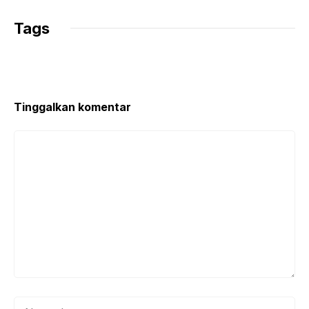
Tags
Tinggalkan komentar
Komentar
Nama