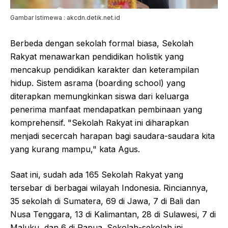
Gambar Istimewa : akcdn.detik.net.id
Berbeda dengan sekolah formal biasa, Sekolah
Rakyat menawarkan pendidikan holistik yang
mencakup pendidikan karakter dan keterampilan
hidup. Sistem asrama (boarding school) yang
diterapkan memungkinkan siswa dari keluarga
penerima manfaat mendapatkan pembinaan yang
komprehensif. "Sekolah Rakyat ini diharapkan
menjadi secercah harapan bagi saudara-saudara kita
yang kurang mampu," kata Agus.
Saat ini, sudah ada 165 Sekolah Rakyat yang
tersebar di berbagai wilayah Indonesia. Rinciannya,
35 sekolah di Sumatera, 69 di Jawa, 7 di Bali dan
Nusa Tenggara, 13 di Kalimantan, 28 di Sulawesi, 7 di
Maluku, dan 6 di Papua. Sekolah-sekolah ini