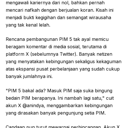
mengawali kariernya dari nol, bahkan pernah
mencari nafkah dengan berjualan koran. Kisah ini
menjadi bukti kegigihan dan semangat wirausaha
yang tak kenal lelah.
Rencana pembangunan PIM 5 tak ayal memicu
beragam komentar di media sosial, terutama di
platform X (sebelumnya Twitter). Banyak netizen
yang menyatakan kebingungan sekaligus kekaguman
atas ekspansi pusat perbelanjaan yang sudah cukup
banyak jumlahnya ini.
"PIM 5 bakal ada? Masuk PIM saja suka bingung
bedain PIM berapanya. Ini nambah lagi satu," cuit
akun X @anindya, menggambarkan kebingungan
yang dirasakan banyak pengunjung setia PIM.
Candaan pun turut mewarnai perbincangan. Akun X