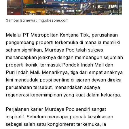
Gambar Istimewa : img.okezone.com
Melalui PT Metropolitan Kentjana Tbk, perusahaan
pengembang properti terkemuka di mana ia memiliki
saham signifikan, Murdaya Poo telah sukses
menancapkan jejaknya dengan membangun sejumlah
properti ikonik, termasuk Pondok Indah Mall dan
Puri Indah Mall. Menariknya, tiga dari empat anaknya
kini menduduki posisi penting di jajaran dewan direksi
perusahaan tersebut, menandakan adanya
regenerasi kepemimpinan yang kuat dalam keluarga.
Perjalanan karier Murdaya Poo sendiri sangat
inspiratif. Sebelum mencapai puncak kesuksesan
sebagai salah satu konglomerat terkemuka, ia