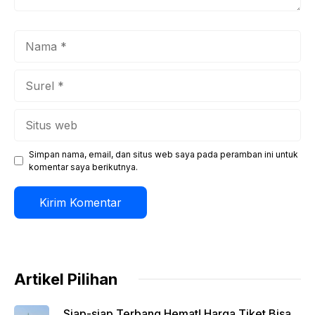
Nama
Surel
Situs
web
Simpan nama, email, dan situs web saya pada peramban ini untuk
komentar saya berikutnya.
Artikel Pilihan
Siap-siap Terbang Hemat! Harga Tiket Bisa