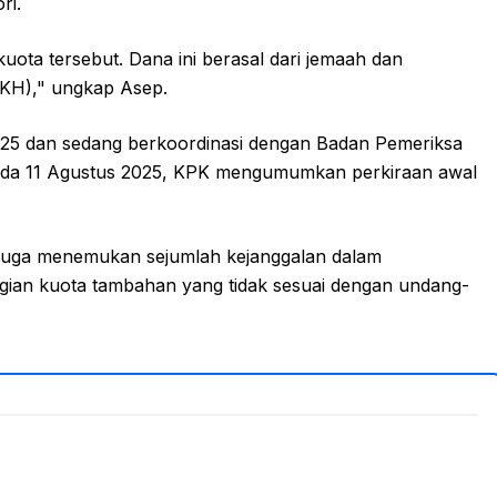
ri.
uota tersebut. Dana ini berasal dari jemaah dan
KH)," ungkap Asep.
2025 dan sedang berkoordinasi dengan Badan Pemeriksa
ada 11 Agustus 2025, KPK mengumumkan perkiraan awal
 juga menemukan sejumlah kejanggalan dalam
agian kuota tambahan yang tidak sesuai dengan undang-