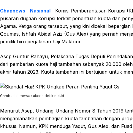
Chapnews – Nasional –
Komisi Pemberantasan Korupsi (KP
pusaran dugaan korupsi terkait penentuan kuota dan peny
Agama. Ketiga orang tersebut, yang kini dicekal bepergian
Qoumas, Ishfah Abidal Aziz (Gus Alex) yang pernah menja
pemilik biro perjalanan haji Maktour.
Asep Guntur Rahayu, Pelaksana Tugas Deputi Penindakan
dari pemberian kuota haji tambahan sebanyak 20.000 oleh
akhir tahun 2023. Kuota tambahan ini bertujuan untuk me
Gambar Istimewa : akcdn.detik.net.id
Menurut Asep, Undang-Undang Nomor 8 Tahun 2019 tent
mengamanatkan pembagian kuota tambahan dengan proporsi
khusus. Namun, KPK menduga Yaqut, Gus Alex, dan Fuad 