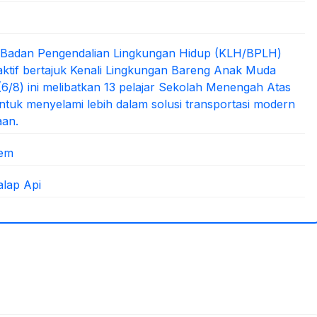
/Badan Pengendalian Lingkungan Hidup (KLH/BPLH)
aktif bertajuk Kenali Lingkungan Bareng Anak Muda
s (6/8) ini melibatkan 13 pelajar Sekolah Menengah Atas
tuk menyelami lebih dalam solusi transportasi modern
aan.
iem
lap Api