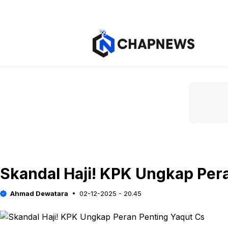
Langsung
ke
isi
Skandal Haji! KPK Ungkap Per
Ahmad Dewatara
02-12-2025 - 20.45