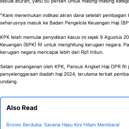
sesuai aturan, yaitu 50 persen untuk masing-masing katego
"Kami menemukan indikasi aliran dana setelah pembagian k
seharusnya masuk ke Badan Pengelola Keuangan Haji (BP
KPK telah memulai penyidikan kasus ini sejak 9 Agustus 
Keuangan (BPK) RI untuk menghitung kerugian negara. P
kerugian negara mencapai lebih dari Rp1 triliun.
Selain penanganan oleh KPK, Pansus Angket Haji DPR RI
penyelenggaraan ibadah haji 2024, terutama terkait pemb
undang.
Also Read
Bromo Berduka: Savana Hijau Kini Hitam Membara!