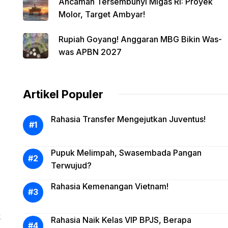
Ancaman Tersembunyi Migas RI: Proyek
Molor, Target Ambyar!
Rupiah Goyang! Anggaran MBG Bikin Was-
was APBN 2027
Artikel Populer
Rahasia Transfer Mengejutkan Juventus!
Pupuk Melimpah, Swasembada Pangan
Terwujud?
Rahasia Kemenangan Vietnam!
k
Rahasia Naik Kelas VIP BPJS, Berapa