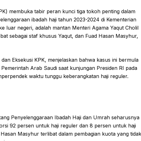
K) membuka tabir peran kunci tiga tokoh penting dalam
elenggaraan ibadah haji tahun 2023-2024 di Kementerian
 ke luar negeri, adalah mantan Menteri Agama Yaqut Cholil
bat sebagai staf khusus Yaqut, dan Fuad Hasan Masyhur,
 dan Eksekusi KPK, menjelaskan bahwa kasus ini bermula
 Pemerintah Arab Saudi saat kunjungan Presiden RI pada
mperpendek waktu tunggu keberangkatan haji reguler.
ang Penyelenggaraan Ibadah Haji dan Umrah seharusnya
 92 persen untuk haji reguler dan 8 persen untuk haji
Hasan Masyhur terlibat dalam pembagian kuota yang tida