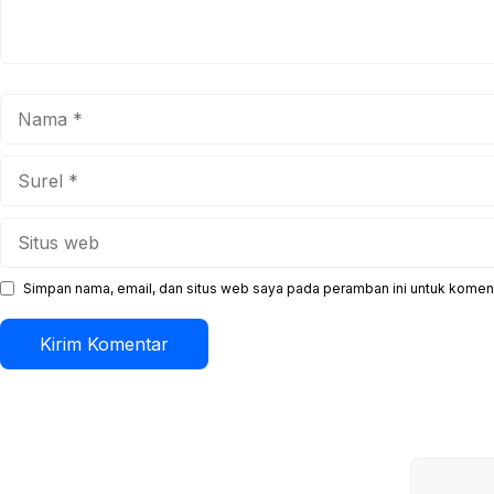
Nama
Surel
Situs
web
Simpan nama, email, dan situs web saya pada peramban ini untuk koment