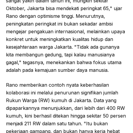
sangat yakin dalam tahun ini, mungkin sekitar
Oktober, Jakarta bisa mendekati peringkat 65," ujar
Rano dengan optimisme tinggi. Menurutnya,
peningkatan peringkat ini bukan sekadar ambisi
mengejar pengakuan internasional, melainkan upaya
konkret untuk meningkatkan kualitas hidup dan
kesejahteraan warga Jakarta. "Tidak ada gunanya
kita membangun gedung, tapi kalau manusianya
gagal," tegasnya, menekankan bahwa fokus utama
adalah pada kemajuan sumber daya manusia.
Rano memberikan contoh nyata keberhasilan
kolaborasi ini melalui penurunan signifikan jumlah
Rukun Warga (RW) kumuh di Jakarta. Data yang
dipaparkannya menunjukkan, dari lebih dari 400 RW
kumuh, kini berhasil ditekan hingga sekitar 50 persen
menjadi 211 RW dalam satu tahun. "Itu bukan
pekerjaan gampang, dan bukan hanya kerja hebat