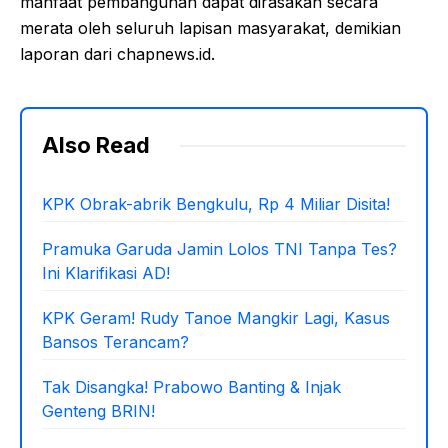
manfaat pembangunan dapat dirasakan secara
merata oleh seluruh lapisan masyarakat, demikian
laporan dari chapnews.id.
Also Read
KPK Obrak-abrik Bengkulu, Rp 4 Miliar Disita!
Pramuka Garuda Jamin Lolos TNI Tanpa Tes?
Ini Klarifikasi AD!
KPK Geram! Rudy Tanoe Mangkir Lagi, Kasus
Bansos Terancam?
Tak Disangka! Prabowo Banting & Injak
Genteng BRIN!