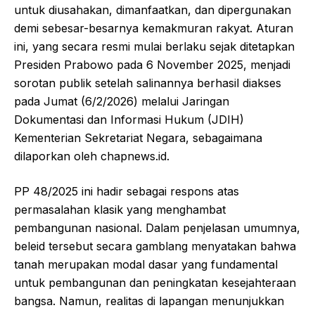
untuk diusahakan, dimanfaatkan, dan dipergunakan
demi sebesar-besarnya kemakmuran rakyat. Aturan
ini, yang secara resmi mulai berlaku sejak ditetapkan
Presiden Prabowo pada 6 November 2025, menjadi
sorotan publik setelah salinannya berhasil diakses
pada Jumat (6/2/2026) melalui Jaringan
Dokumentasi dan Informasi Hukum (JDIH)
Kementerian Sekretariat Negara, sebagaimana
dilaporkan oleh chapnews.id.
PP 48/2025 ini hadir sebagai respons atas
permasalahan klasik yang menghambat
pembangunan nasional. Dalam penjelasan umumnya,
beleid tersebut secara gamblang menyatakan bahwa
tanah merupakan modal dasar yang fundamental
untuk pembangunan dan peningkatan kesejahteraan
bangsa. Namun, realitas di lapangan menunjukkan