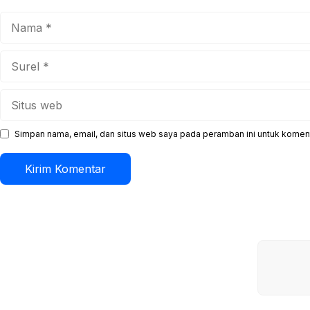
Nama
Surel
Situs
web
Simpan nama, email, dan situs web saya pada peramban ini untuk koment