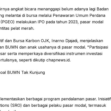
irnya angkat bicara menanggapi belum adanya lagi Badan
ng melantai di bursa melalui Penawaran Umum Perdana
 (PGEO) melakukan IPO pada tahun 2023, pasar modal
titas pelat merah.
if dan Bursa Karbon OJK, Inarno Djajadi, menjelaskan
n BUMN dan anak usahanya di pasar modal. "Partisipasi
sar serta memperkaya diversifikasi instrumen investasi
rtulisnya, seperti dikutip chapnews.id.
lementasikan berbagai program pendalaman pasar. Inisiatif
ations (SRO) dan berbagai pelaku pasar modal, termasuk