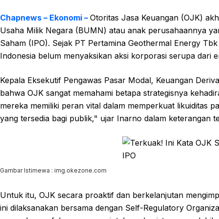
Chapnews – Ekonomi –
Otoritas Jasa Keuangan (OJK) akh
Usaha Milik Negara (BUMN) atau anak perusahaannya ya
Saham (IPO). Sejak PT Pertamina Geothermal Energy Tbk
Indonesia belum menyaksikan aksi korporasi serupa dari en
Kepala Eksekutif Pengawas Pasar Modal, Keuangan Derivat
bahwa OJK sangat memahami betapa strategisnya kehadira
mereka memiliki peran vital dalam memperkuat likuiditas pa
yang tersedia bagi publik," ujar Inarno dalam keterangan te
Gambar Istimewa : img.okezone.com
Untuk itu, OJK secara proaktif dan berkelanjutan mengimp
ini dilaksanakan bersama dengan Self-Regulatory Organiz