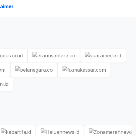
laimer