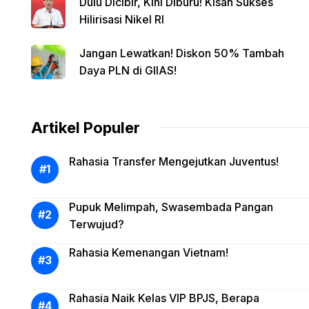
Dulu Dicibir, Kini Diburu! Kisah Sukses
Hilirisasi Nikel RI
Jangan Lewatkan! Diskon 50% Tambah
Daya PLN di GIIAS!
Artikel Populer
Rahasia Transfer Mengejutkan Juventus!
Pupuk Melimpah, Swasembada Pangan
Terwujud?
Rahasia Kemenangan Vietnam!
Rahasia Naik Kelas VIP BPJS, Berapa