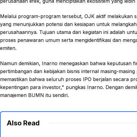
perusahaan efek, guna menciptakan ekosistem yang lebih 
Melalui program-program tersebut, OJK aktif melakukan sos
yang menunjukkan potensi dan kesiapan untuk melangkah
perusahaannya. Tujuan utama dari kegiatan ini adalah 
proses penawaran umum serta mengidentifikasi dan menga
emiten.
Namun demikian, Inarno menegaskan bahwa keputusan fi
pertimbangan dan kebijakan bisnis internal masing-masing
memastikan bahwa seluruh proses IPO berjalan secara prof
kepentingan para investor," pungkas Inarno. Dengan demik
manajemen BUMN itu sendiri.
Also Read