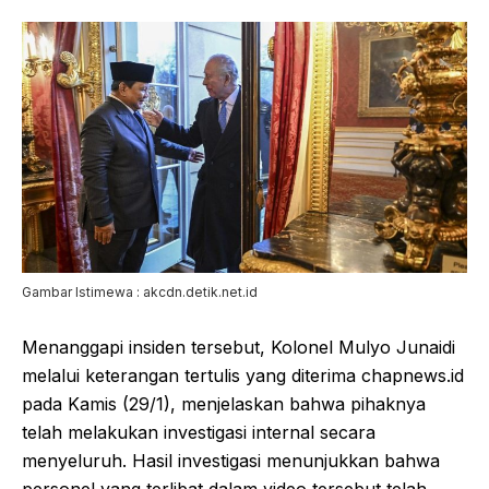
Gambar Istimewa : akcdn.detik.net.id
Menanggapi insiden tersebut, Kolonel Mulyo Junaidi
melalui keterangan tertulis yang diterima chapnews.id
pada Kamis (29/1), menjelaskan bahwa pihaknya
telah melakukan investigasi internal secara
menyeluruh. Hasil investigasi menunjukkan bahwa
personel yang terlibat dalam video tersebut telah