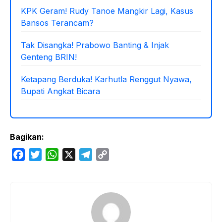
KPK Geram! Rudy Tanoe Mangkir Lagi, Kasus
Bansos Terancam?
Tak Disangka! Prabowo Banting & Injak
Genteng BRIN!
Ketapang Berduka! Karhutla Renggut Nyawa,
Bupati Angkat Bicara
Bagikan:
F
T
W
X
T
C
a
w
h
e
o
c
i
a
l
p
e
t
t
e
y
b
t
s
g
L
o
e
A
r
i