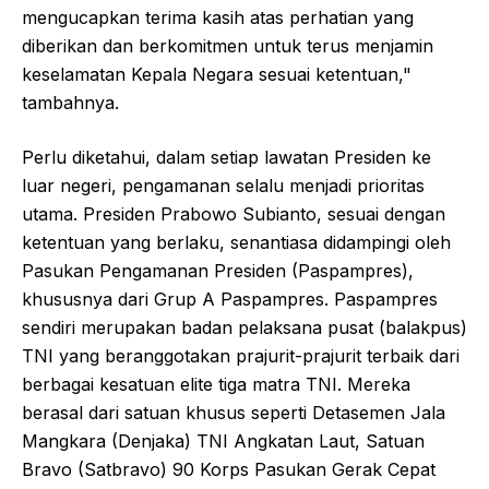
mengucapkan terima kasih atas perhatian yang
diberikan dan berkomitmen untuk terus menjamin
keselamatan Kepala Negara sesuai ketentuan,"
tambahnya.
Perlu diketahui, dalam setiap lawatan Presiden ke
luar negeri, pengamanan selalu menjadi prioritas
utama. Presiden Prabowo Subianto, sesuai dengan
ketentuan yang berlaku, senantiasa didampingi oleh
Pasukan Pengamanan Presiden (Paspampres),
khususnya dari Grup A Paspampres. Paspampres
sendiri merupakan badan pelaksana pusat (balakpus)
TNI yang beranggotakan prajurit-prajurit terbaik dari
berbagai kesatuan elite tiga matra TNI. Mereka
berasal dari satuan khusus seperti Detasemen Jala
Mangkara (Denjaka) TNI Angkatan Laut, Satuan
Bravo (Satbravo) 90 Korps Pasukan Gerak Cepat