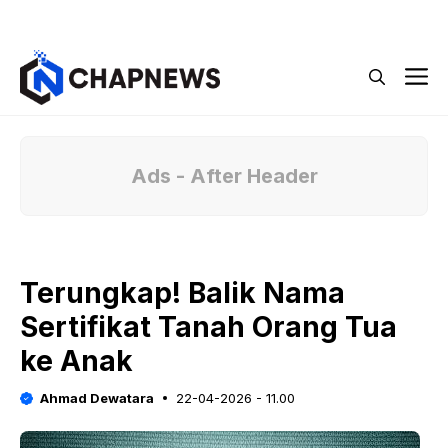
Langsung
Menu
ke
isi
M
Ads - After Header
Terungkap! Balik Nama
Sertifikat Tanah Orang Tua
ke Anak
Ahmad Dewatara
22-04-2026 - 11.00