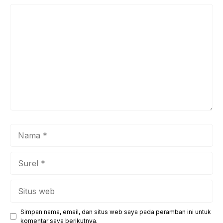
Komentar
Nama
Surel
Situs
web
Simpan nama, email, dan situs web saya pada peramban ini untuk
komentar saya berikutnya.