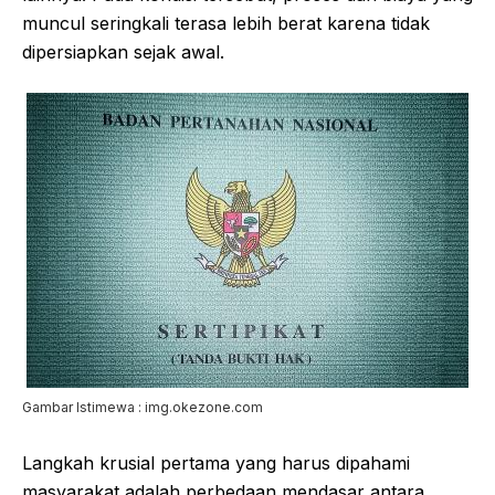
muncul seringkali terasa lebih berat karena tidak
dipersiapkan sejak awal.
Gambar Istimewa : img.okezone.com
Langkah krusial pertama yang harus dipahami
masyarakat adalah perbedaan mendasar antara