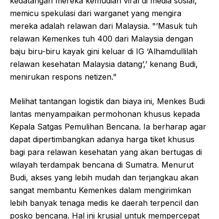
kedatangan mereka kemudian viral di media sosial,
memicu spekulasi dari warganet yang mengira
mereka adalah relawan dari Malaysia. "’Masuk tuh
relawan Kemenkes tuh 400 dari Malaysia dengan
baju biru-biru kayak gini keluar di IG ‘Alhamdullilah
relawan kesehatan Malaysia datang’,’ kenang Budi,
menirukan respons netizen."
Melihat tantangan logistik dan biaya ini, Menkes Budi
lantas menyampaikan permohonan khusus kepada
Kepala Satgas Pemulihan Bencana. Ia berharap agar
dapat dipertimbangkan adanya harga tiket khusus
bagi para relawan kesehatan yang akan bertugas di
wilayah terdampak bencana di Sumatra. Menurut
Budi, akses yang lebih mudah dan terjangkau akan
sangat membantu Kemenkes dalam mengirimkan
lebih banyak tenaga medis ke daerah terpencil dan
posko bencana. Hal ini krusial untuk mempercepat