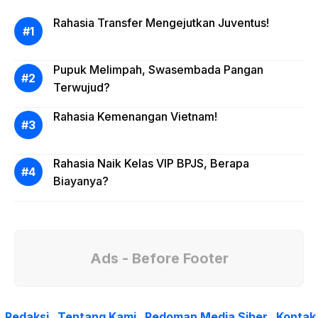
Rahasia Transfer Mengejutkan Juventus!
Pupuk Melimpah, Swasembada Pangan
Terwujud?
Rahasia Kemenangan Vietnam!
Rahasia Naik Kelas VIP BPJS, Berapa
Biayanya?
Ads - Before Footer
Redaksi
Tentang Kami
Pedoman Media Siber
Kontak