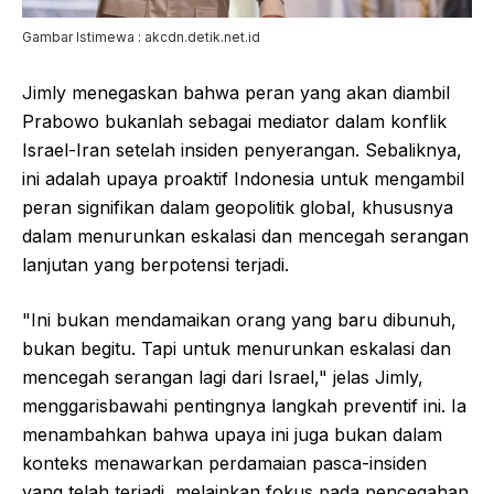
Gambar Istimewa : akcdn.detik.net.id
Jimly menegaskan bahwa peran yang akan diambil
Prabowo bukanlah sebagai mediator dalam konflik
Israel-Iran setelah insiden penyerangan. Sebaliknya,
ini adalah upaya proaktif Indonesia untuk mengambil
peran signifikan dalam geopolitik global, khususnya
dalam menurunkan eskalasi dan mencegah serangan
lanjutan yang berpotensi terjadi.
"Ini bukan mendamaikan orang yang baru dibunuh,
bukan begitu. Tapi untuk menurunkan eskalasi dan
mencegah serangan lagi dari Israel," jelas Jimly,
menggarisbawahi pentingnya langkah preventif ini. Ia
menambahkan bahwa upaya ini juga bukan dalam
konteks menawarkan perdamaian pasca-insiden
yang telah terjadi, melainkan fokus pada pencegahan