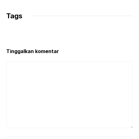
Tags
Tinggalkan komentar
Komentar