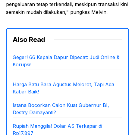
pengeluaran tetap terkendali, meskipun transaksi kini
semakin mudah dilakukan," pungkas Melvin.
Also Read
Geger! 66 Kepala Dapur Dipecat: Judi Online &
Korupsi!
Harga Batu Bara Agustus Melorot, Tapi Ada
Kabar Baik!
Istana Bocorkan Calon Kuat Gubernur BI,
Destry Damayanti?
Rupiah Menggila! Dolar AS Terkapar di
Rp17.897