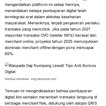
mengandalkan platform ini setiap harinya,
menandakan betapa pembayaran digital telah
terintegrasi erat dalam aktivitas keseharian
masyarakat. Menariknya, terjadi pergeseran perilaku
transaksi yang mencolok. Jika pada tahun 2021
mayoritas transaksi OVO (sekitar 68%) berasal dari
merchant online
, proyeksi tahun 2025 menunjukkan
dominasi
merchant offline
dengan porsi mencapai
69%.
Gambar Istimewa : img.okezone.com
Temuan ini mengindikasikan bahwa pembayaran
digital kini semakin merambah transaksi langsung di
berbagai
merchant
fisik, didukung oleh adopsi QRIS