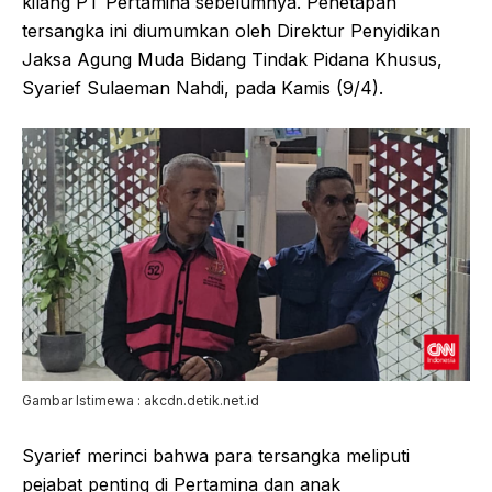
kilang PT Pertamina sebelumnya. Penetapan
tersangka ini diumumkan oleh Direktur Penyidikan
Jaksa Agung Muda Bidang Tindak Pidana Khusus,
Syarief Sulaeman Nahdi, pada Kamis (9/4).
Gambar Istimewa : akcdn.detik.net.id
Syarief merinci bahwa para tersangka meliputi
pejabat penting di Pertamina dan anak