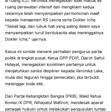
di ruang ICU. Veronika menegaskan tidak masuk ke
ruang perawatan intensif dan mengklaim kedua
rekannya telah menyampaikan permohonan maaf
kepada manajemen RS Leona serta Dokter Icha.
"Sekali lagi, dari lubuk hati yang paling dalam saya
menyampaikan turut berdukacita atas meninggalnya
Dokter Icha," ujarnya.
Kasus ini sontak menarik perhatian pengurus partai
politik di tingkat pusat. Ketua DPP PDIP, Djarot Saiful
Hidayat, menegaskan komitmen partainya untuk
menjatuhkan sanksi disipliner kepada Veronika Lake,
mulai dari teguran hingga pemecatan, jika terbukti
melanggar kode etik.
Dari Partai Kebangkitan Bangsa (PKB), Wakil Ketua
Komisi IX DPR, Nihayatul Wafiroh, mendesak aparat
penegak hukum untuk melakukan pengusutan tuntas