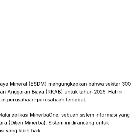
Daya Mineral (ESDM) mengungkapkan bahwa sekitar 300
n Anggaran Biaya (RKAB) untuk tahun 2026. Hal ini
nal perusahaan-perusahaan tersebut.
lalui aplikasi MinerbaOne, sebuah sistem informasi yang
a (Ditjen Minerba). Sistem ini dirancang untuk
i yang lebih baik.