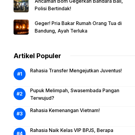
Ancaman Bom Gegerkan Bandara Bali,
Polisi Bertindak!
Geger! Pria Bakar Rumah Orang Tua di
Bandung, Ayah Terluka
Artikel Populer
Rahasia Transfer Mengejutkan Juventus!
Pupuk Melimpah, Swasembada Pangan
Terwujud?
Rahasia Kemenangan Vietnam!
Rahasia Naik Kelas VIP BPJS, Berapa