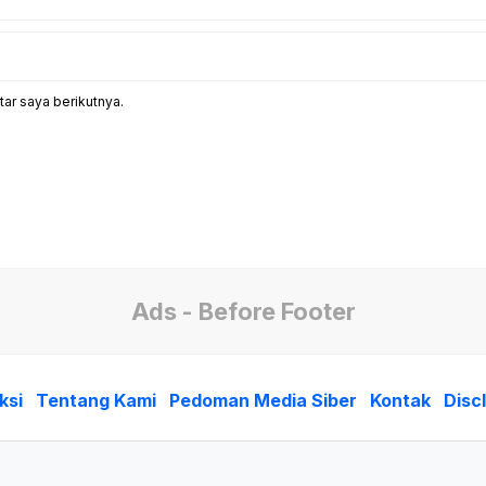
ar saya berikutnya.
Ads - Before Footer
ksi
Tentang Kami
Pedoman Media Siber
Kontak
Disc