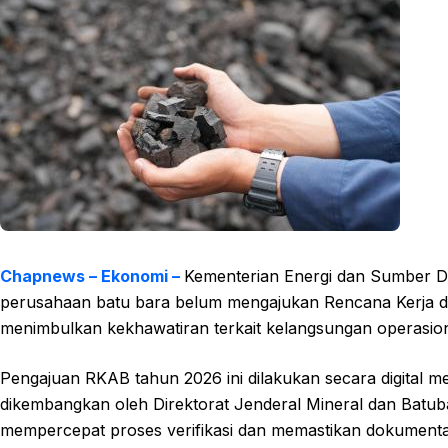
Chapnews – Ekonomi –
Kementerian Energi dan Sumber 
perusahaan batu bara belum mengajukan Rencana Kerja da
menimbulkan kekhawatiran terkait kelangsungan operasio
Pengajuan RKAB tahun 2026 ini dilakukan secara digital me
dikembangkan oleh Direktorat Jenderal Mineral dan Batubar
mempercepat proses verifikasi dan memastikan dokumentas