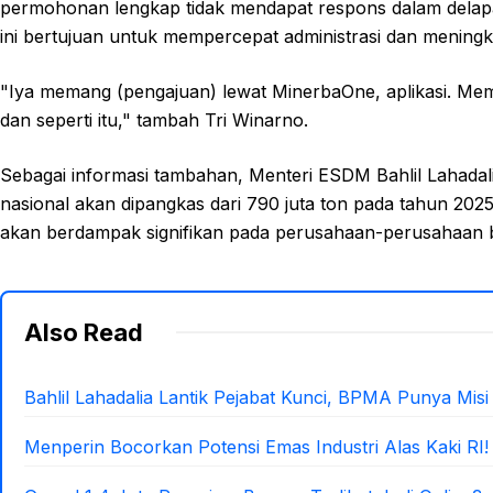
permohonan lengkap tidak mendapat respons dalam delapan
ini bertujuan untuk mempercepat administrasi dan meningk
"Iya memang (pengajuan) lewat MinerbaOne, aplikasi. Mem
dan seperti itu," tambah Tri Winarno.
Sebagai informasi tambahan, Menteri ESDM Bahlil Lahad
nasional akan dipangkas dari 790 juta ton pada tahun 2025 
akan berdampak signifikan pada perusahaan-perusahaan ba
Also Read
Bahlil Lahadalia Lantik Pejabat Kunci, BPMA Punya Misi
Menperin Bocorkan Potensi Emas Industri Alas Kaki RI!