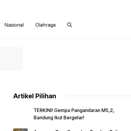
 Siber
Kontak
Disclaimer
Nasional
Olahraga
Artikel Pilihan
TERKINI! Gempa Pangandaran M5,2,
Bandung Ikut Bergetar!