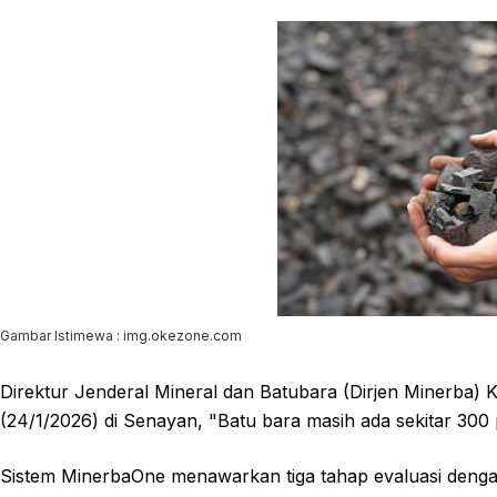
Gambar Istimewa : img.okezone.com
Direktur Jenderal Mineral dan Batubara (Dirjen Minerba
(24/1/2026) di Senayan, "Batu bara masih ada sekitar 3
Sistem MinerbaOne menawarkan tiga tahap evaluasi dengan