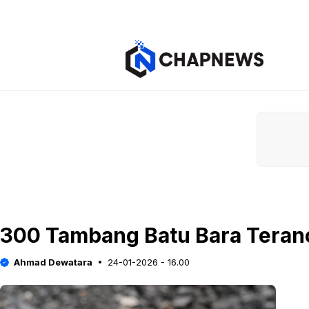
Langsung
ke
isi
300 Tambang Batu Bara Teran
Ahmad Dewatara
24-01-2026 - 16.00