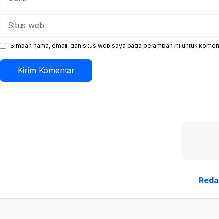
Situs
web
Simpan nama, email, dan situs web saya pada peramban ini untuk koment
Reda