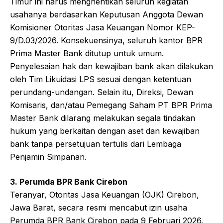
Timur ini harus menghentikan seluruh kegiatan
usahanya berdasarkan Keputusan Anggota Dewan
Komisioner Otoritas Jasa Keuangan Nomor KEP-
9/D.03/2026. Konsekuensinya, seluruh kantor BPR
Prima Master Bank ditutup untuk umum.
Penyelesaian hak dan kewajiban bank akan dilakukan
oleh Tim Likuidasi LPS sesuai dengan ketentuan
perundang-undangan. Selain itu, Direksi, Dewan
Komisaris, dan/atau Pemegang Saham PT BPR Prima
Master Bank dilarang melakukan segala tindakan
hukum yang berkaitan dengan aset dan kewajiban
bank tanpa persetujuan tertulis dari Lembaga
Penjamin Simpanan.
3. Perumda BPR Bank Cirebon
Teranyar, Otoritas Jasa Keuangan (OJK) Cirebon,
Jawa Barat, secara resmi mencabut izin usaha
Perumda BPR Bank Cirebon pada 9 Februari 2026.