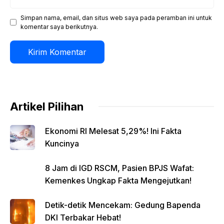
web
Simpan nama, email, dan situs web saya pada peramban ini untuk
komentar saya berikutnya.
Artikel Pilihan
Ekonomi RI Melesat 5,29%! Ini Fakta
Kuncinya
8 Jam di IGD RSCM, Pasien BPJS Wafat:
Kemenkes Ungkap Fakta Mengejutkan!
Detik-detik Mencekam: Gedung Bapenda
DKI Terbakar Hebat!