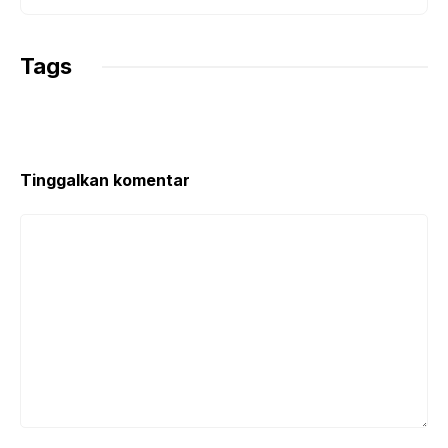
Tags
Tinggalkan komentar
Komentar