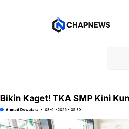
Langsung
ke
isi
Bikin Kaget! TKA SMP Kini Ku
Ahmad Dewatara
08-04-2026 - 05.30