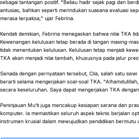
sebagai tantangan positif. "Beliau hadir sejak pagi dan be
antusias, bahkan seperti merindukan suasana evaluasi sep
merasa terpaksa," ujar Febrina.
Kendati demikian, Febrina menegaskan bahwa nilai TKA tid
Kewenangan kelulusan tetap berada di tangan masing-masi
tidak menentukan kelulusan. Kelulusan tetap menjadi kewe
TKA akan menjadi nilai tambah, khususnya pada jalur pres
Senada dengan pernyataan tersebut, Cila, salah satu sis
berarti selama mengerjakan soal-soal TKA. "Alhamdulillah,
secara keseluruhan. Saya dapat mengerjakan TKA dengan la
Peninjauan Mu’ti juga mencakup kesiapan sarana dan prasa
komputer. Ia memastikan seluruh aspek teknis berjalan 
instrumen krusial dalam mewujudkan pendidikan bermutu 