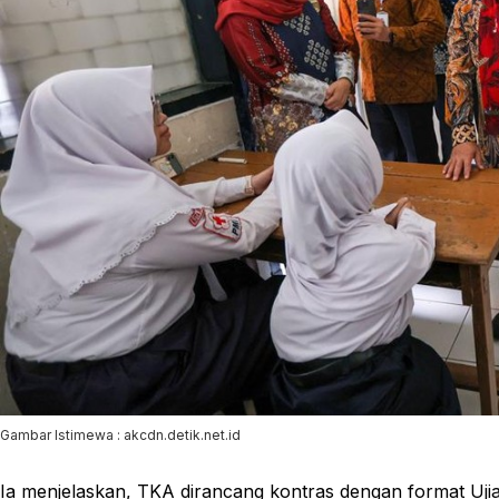
Gambar Istimewa : akcdn.detik.net.id
Ia menjelaskan, TKA dirancang kontras dengan format Uj