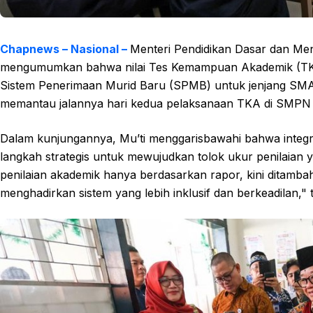
Chapnews – Nasional –
Menteri Pendidikan Dasar dan Me
mengumumkan bahwa nilai Tes Kemampuan Akademik (TKA) j
Sistem Penerimaan Murid Baru (SPMB) untuk jenjang SMA/
memantau jalannya hari kedua pelaksanaan TKA di SMPN 1
Dalam kunjungannya, Mu’ti menggarisbawahi bahwa integra
langkah strategis untuk mewujudkan tolok ukur penilaian 
penilaian akademik hanya berdasarkan rapor, kini ditamba
menghadirkan sistem yang lebih inklusif dan berkeadilan," t