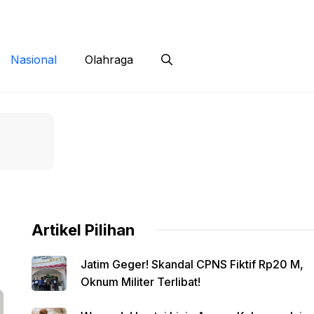
 Siber
Kontak
Disclaimer
Nasional
Olahraga
Artikel Pilihan
Jatim Geger! Skandal CPNS Fiktif Rp20 M,
Oknum Militer Terlibat!