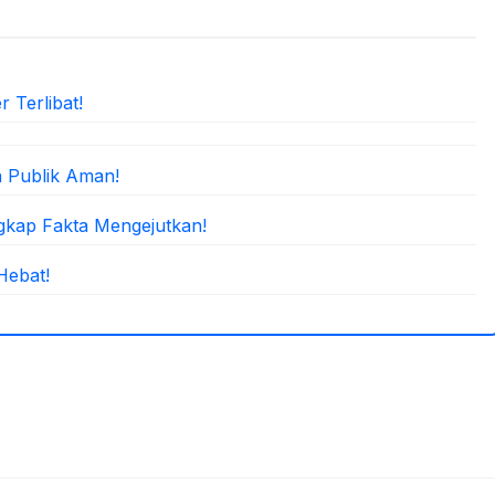
 Terlibat!
 Publik Aman!
kap Fakta Mengejutkan!
Hebat!