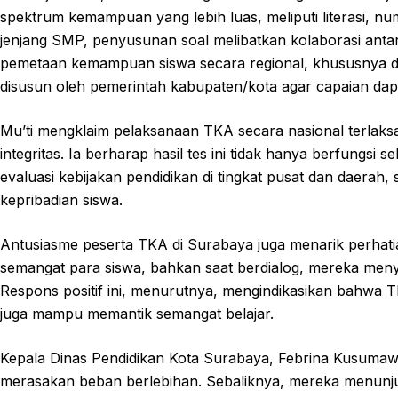
spektrum kemampuan yang lebih luas, meliputi literasi, num
jenjang SMP, penyusunan soal melibatkan kolaborasi anta
pemetaan kemampuan siswa secara regional, khususnya di 
disusun oleh pemerintah kabupaten/kota agar capaian dapat
Mu’ti mengklaim pelaksanaan TKA secara nasional terlak
integritas. Ia berharap hasil tes ini tidak hanya berfungsi 
evaluasi kebijakan pendidikan di tingkat pusat dan daera
kepribadian siswa.
Antusiasme peserta TKA di Surabaya juga menarik perhat
semangat para siswa, bahkan saat berdialog, mereka meny
Respons positif ini, menurutnya, mengindikasikan bahwa T
juga mampu memantik semangat belajar.
Kepala Dinas Pendidikan Kota Surabaya, Febrina Kusumaw
merasakan beban berlebihan. Sebaliknya, mereka menunjuk