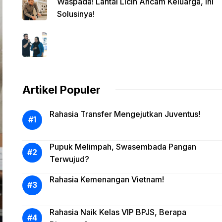
Waspada! Lantai Licin Ancam Keluarga, Ini
Solusinya!
Artikel Populer
Rahasia Transfer Mengejutkan Juventus!
Pupuk Melimpah, Swasembada Pangan
Terwujud?
Rahasia Kemenangan Vietnam!
Rahasia Naik Kelas VIP BPJS, Berapa