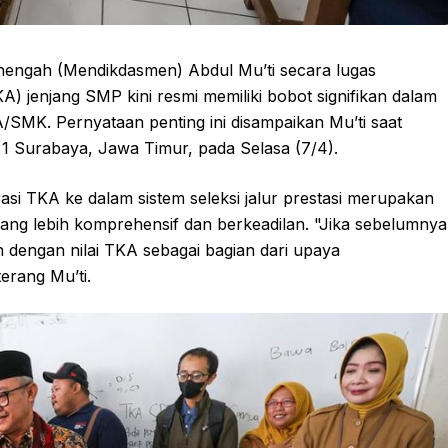
nengah (Mendikdasmen) Abdul Mu’ti secara lugas
enjang SMP kini resmi memiliki bobot signifikan dalam
SMK. Pernyataan penting ini disampaikan Mu’ti saat
 Surabaya, Jawa Timur, pada Selasa (7/4).
si TKA ke dalam sistem seleksi jalur prestasi merupakan
yang lebih komprehensif dan berkeadilan. "Jika sebelumnya
h dengan nilai TKA sebagai bagian dari upaya
erang Mu’ti.