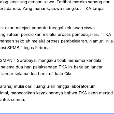
rdialog langsung dengan siswa. Terlihat mereka senang dan
erti dahulu. Yang menarik, siswa mengikuti TKA tanpa
ak akan menjadi penentu tunggal kelulusan siswa.
ng satuan pendidikan melalui proses pembelajaran. "TKA
nangan sekolah melalui proses pembelajaran. Namun, nilai
tasi SPMB," tegas Febrina.
wi SMPN 1 Surabaya, mengaku tidak menemui kendala
 selama dua hari pelaksanaan TKA ini berjalan lancar
ncar selama dua hari ini," kata Cila.
rana, mulai dari ruang ujian hingga laboratorium
optimal, menegaskan keyakinannya bahwa TKA akan menjadi
untuk semua.