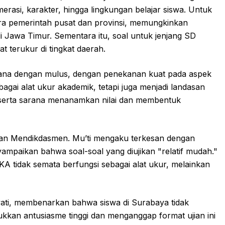
erasi, karakter, hingga lingkungan belajar siswa. Untuk
ra pemerintah pusat dan provinsi, memungkinkan
Jawa Timur. Sementara itu, soal untuk jenjang SD
 terukur di tingkat daerah.
sana dengan mulus, dengan penekanan kuat pada aspek
sebagai alat ukur akademik, tetapi juga menjadi landasan
h, serta sarana menanamkan nilai dan membentuk
ian Mendikdasmen. Mu’ti mengaku terkesan dengan
ampaikan bahwa soal-soal yang diujikan "relatif mudah."
KA tidak semata berfungsi sebagai alat ukur, melainkan
ati, membenarkan bahwa siswa di Surabaya tidak
kan antusiasme tinggi dan menganggap format ujian ini