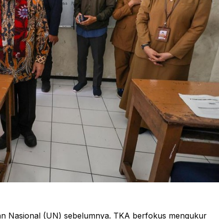
ian Nasional (UN) sebelumnya. TKA berfokus mengukur