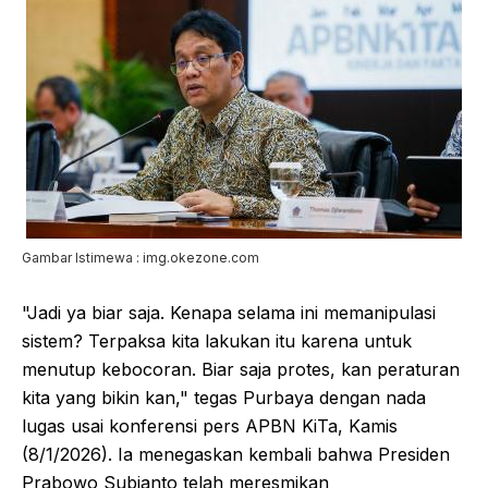
Gambar Istimewa : img.okezone.com
"Jadi ya biar saja. Kenapa selama ini memanipulasi
sistem? Terpaksa kita lakukan itu karena untuk
menutup kebocoran. Biar saja protes, kan peraturan
kita yang bikin kan," tegas Purbaya dengan nada
lugas usai konferensi pers APBN KiTa, Kamis
(8/1/2026). Ia menegaskan kembali bahwa Presiden
Prabowo Subianto telah meresmikan