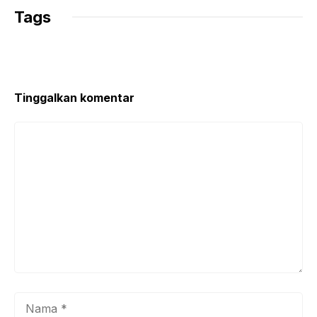
Tags
Tinggalkan komentar
Komentar
Nama