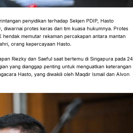
intangan penyidikan terhadap Sekjen PDIP, Hasto
5), diwarnai protes keras dari tim kuasa hukumnya. Protes
KPK hendak memutar rekaman percakapan antara mantan
ahri, orang kepercayaan Hasto.
kapan Riezky dan Saeful saat bertemu di Singapura pada 24
ian yang dianggap penting untuk menguatkan keterangan
gacara Hasto, yang diwakili oleh Maqdir Ismail dan Alvon