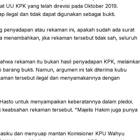
t UU KPK yang telah direvisi pada Oktober 2019.
 ilegal dan tidak dapat digunakan sebagai bukti.
 penyadapan atau rekaman ini, apakah sudah ada surat
Ia menambahkan, jika rekaman tersebut tidak sah, seluruh
ahwa rekaman itu bukan hasil penyadapan KPK, melainka
i barang bukti. Namun, argumen ini tak diterima kubu
ekaman tersebut ilegal dan menyamakannya dengan
 Hasto untuk menyampaikan keberatannya dalam pledoi.
i keabsahan rekaman tersebut. "Majelis Hakim juga punya
 Masiku dan menyuap mantan Komisioner KPU Wahyu