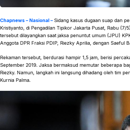
Chapnews – Nasional –
Sidang kasus dugaan suap dan per
Kristiyanto, di Pengadilan Tipikor Jakarta Pusat, Rabu (7/
tersebut dilayangkan saat jaksa penuntut umum (JPU) 
Anggota DPR Fraksi PDIP, Riezky Aprilia, dengan Saeful B
Rekaman tersebut, berdurasi hampir 1,5 jam, berisi perca
September 2019. Jaksa bermaksud memutar beberapa bag
Riezky. Namun, langkah ini langsung dihadang oleh tim pen
Kurnia Palma.