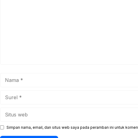
Komentar
Nama
Surel
Situs
web
Simpan nama, email, dan situs web saya pada peramban ini untuk koment