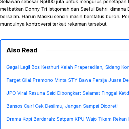
Setiawan sebesar Rp600 juta untuk mengurus penetapan 
melibatkan Donny Tri Istiqomah dan Saeful Bahri, dimana 
bersalah. Harun Masiku sendiri masih berstatus buron. P
munculnya kontroversi terkait rekaman tersebut.
Also Read
Gagal Lagi! Bos Kesthuri Kalah Praperadilan, Sidang Kor
Target Gila! Pramono Minta STY Bawa Persija Juara D
JPO Viral Rasuna Said Dibongkar: Selamat Tinggal Ket
Bansos Cair! Cek Desilmu, Jangan Sampai Dicoret!
Drama Kopi Berdarah: Satpam KPU Wajo Tikam Rekan K