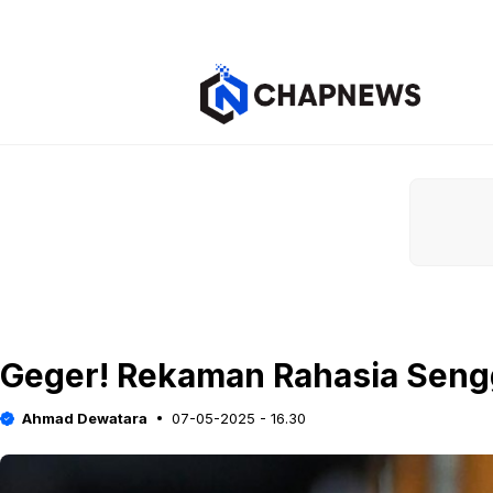
Langsung
ke
isi
Geger! Rekaman Rahasia Sengg
Ahmad Dewatara
07-05-2025 - 16.30