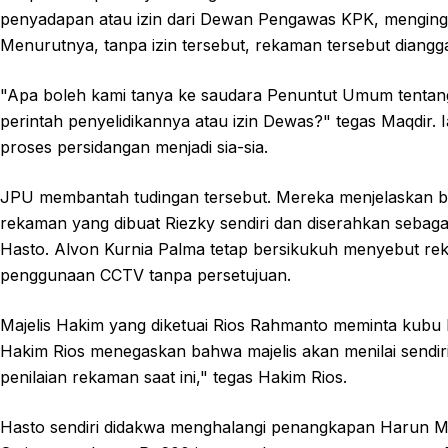
penyadapan atau izin dari Dewan Pengawas KPK, menginga
Menurutnya, tanpa izin tersebut, rekaman tersebut dianggap
"Apa boleh kami tanya ke saudara Penuntut Umum tentang
perintah penyelidikannya atau izin Dewas?" tegas Maqdir. 
proses persidangan menjadi sia-sia.
JPU membantah tudingan tersebut. Mereka menjelaskan b
rekaman yang dibuat Riezky sendiri dan diserahkan sebaga
Hasto. Alvon Kurnia Palma tetap bersikukuh menyebut r
penggunaan CCTV tanpa persetujuan.
Majelis Hakim yang diketuai Rios Rahmanto meminta kubu
Hakim Rios menegaskan bahwa majelis akan menilai sendir
penilaian rekaman saat ini," tegas Hakim Rios.
Hasto sendiri didakwa menghalangi penangkapan Harun