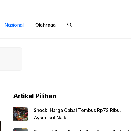
 Siber
Kontak
Disclaimer
Nasional
Olahraga
Artikel Pilihan
Shock! Harga Cabai Tembus Rp72 Ribu,
Ayam Ikut Naik