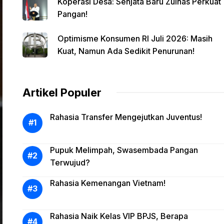
Koperasi Desa: Senjata Baru Zulhas Perkuat
Pangan!
Optimisme Konsumen RI Juli 2026: Masih
Kuat, Namun Ada Sedikit Penurunan!
Artikel Populer
Rahasia Transfer Mengejutkan Juventus!
Pupuk Melimpah, Swasembada Pangan
Terwujud?
Rahasia Kemenangan Vietnam!
Rahasia Naik Kelas VIP BPJS, Berapa