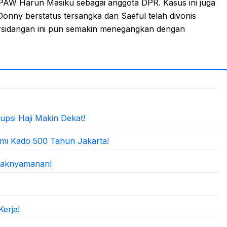
PAW Harun Masiku sebagai anggota DPR. Kasus ini juga
Donny berstatus tersangka dan Saeful telah divonis
ersidangan ini pun semakin menegangkan dengan
upsi Haji Makin Dekat!
emi Kado 500 Tahun Jakarta!
idaknyamanan!
erja!