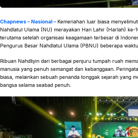
Chapnews – Nasional –
Kemeriahan luar biasa menyelimuti 
Nahdlatul Ulama (NU) merayakan Hari Lahir (Harlah) ke-1
terutama setelah organisasi keagamaan terbesar di Indonesia
Pengurus Besar Nahdlatul Ulama (PBNU) beberapa waktu
Ribuan Nahdliyin dari berbagai penjuru tumpah ruah memad
manusia yang penuh semangat dan kebanggaan. Peringatan
biasa, melainkan sebuah penanda tonggak sejarah yang mo
bangsa selama seabad penuh.