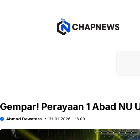
Langsung
ke
isi
Gempar! Perayaan 1 Abad NU Us
Ahmad Dewatara
31-01-2026 - 16.00