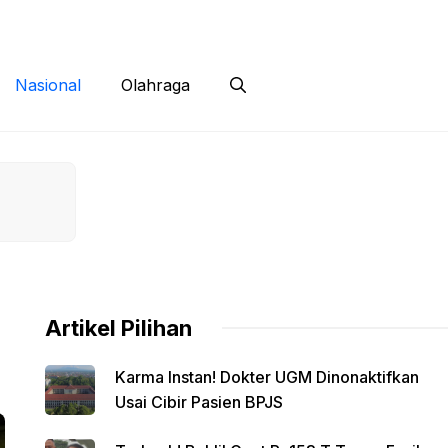
 Siber
Kontak
Disclaimer
Nasional
Olahraga
Artikel Pilihan
Karma Instan! Dokter UGM Dinonaktifkan
Usai Cibir Pasien BPJS