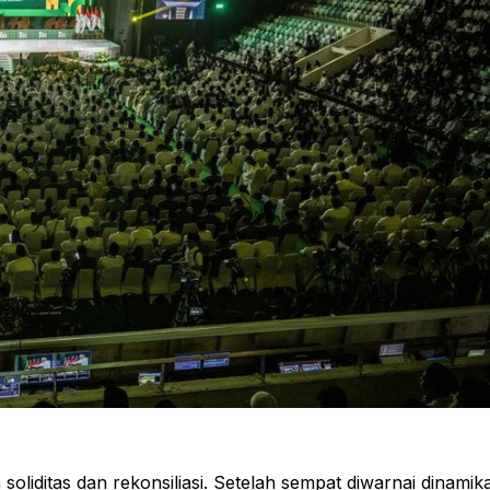
oliditas dan rekonsiliasi. Setelah sempat diwarnai dinamik