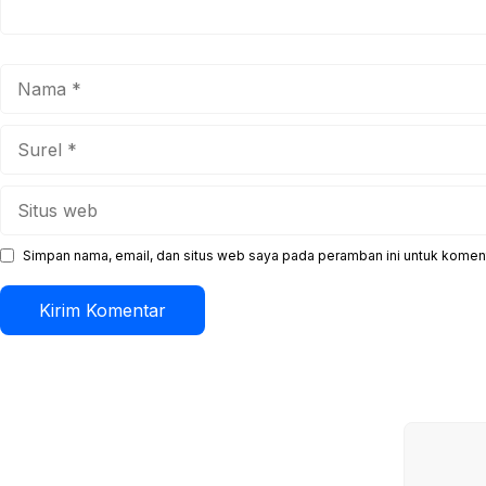
Nama
Surel
Situs
web
Simpan nama, email, dan situs web saya pada peramban ini untuk koment