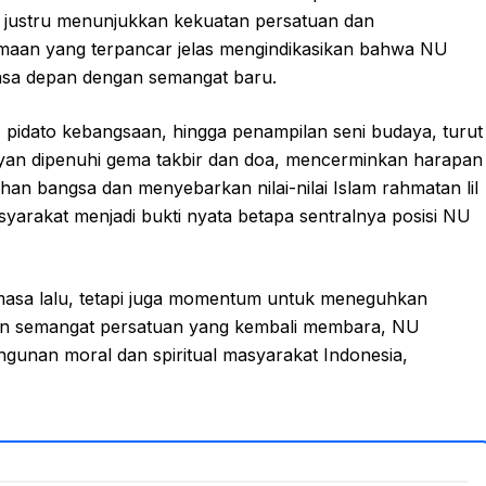
ni justru menunjukkan kekuatan persatuan dan
maan yang terpancar jelas mengindikasikan bahwa NU
 masa depan dengan semangat baru.
 pidato kebangsaan, hingga penampilan seni budaya, turut
ayan dipenuhi gema takbir dan doa, mencerminkan harapan
an bangsa dan menyebarkan nilai-nilai Islam rahmatan lil
yarakat menjadi bukti nyata betapa sentralnya posisi NU
masa lalu, tetapi juga momentum untuk meneguhkan
n semangat persatuan yang kembali membara, NU
ngunan moral dan spiritual masyarakat Indonesia,