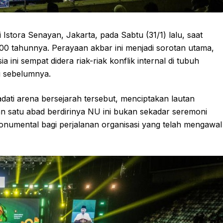
Istora Senayan, Jakarta, pada Sabtu (31/1) lalu, saat
00 tahunnya. Perayaan akbar ini menjadi sorotan utama,
 ini sempat didera riak-riak konflik internal di tubuh
 sebelumnya.
ati arena bersejarah tersebut, menciptakan lautan
 satu abad berdirinya NU ini bukan sekadar seremoni
numental bagi perjalanan organisasi yang telah mengawal