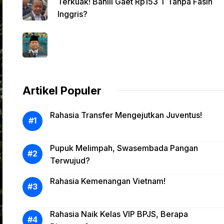
Terkuak! Bahlil Gaet Rp153 T Tanpa Fasih
Inggris?
Artikel Populer
Rahasia Transfer Mengejutkan Juventus!
Pupuk Melimpah, Swasembada Pangan
Terwujud?
Rahasia Kemenangan Vietnam!
Rahasia Naik Kelas VIP BPJS, Berapa