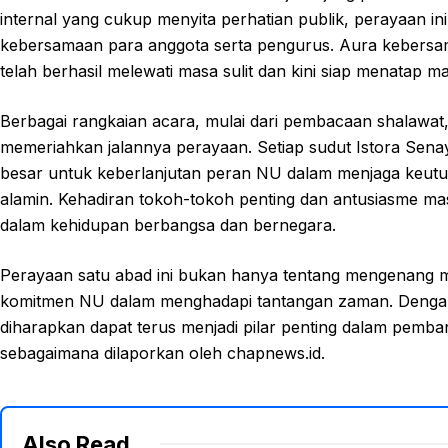
internal yang cukup menyita perhatian publik, perayaan i
kebersamaan para anggota serta pengurus. Aura kebersa
telah berhasil melewati masa sulit dan kini siap menatap
Berbagai rangkaian acara, mulai dari pembacaan shalawat,
memeriahkan jalannya perayaan. Setiap sudut Istora Sen
besar untuk keberlanjutan peran NU dalam menjaga keutuh
alamin. Kehadiran tokoh-tokoh penting dan antusiasme mas
dalam kehidupan berbangsa dan bernegara.
Perayaan satu abad ini bukan hanya tentang mengenang 
komitmen NU dalam menghadapi tantangan zaman. Denga
diharapkan dapat terus menjadi pilar penting dalam pemba
sebagaimana dilaporkan oleh chapnews.id.
Also Read