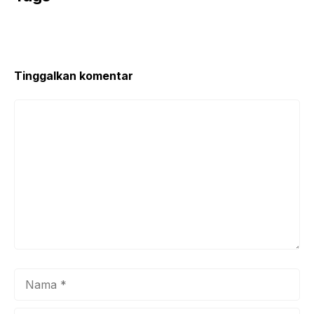
Tinggalkan komentar
Komentar
Nama