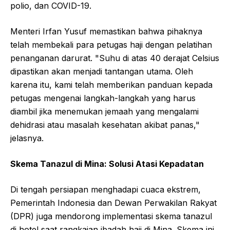
polio, dan COVID-19.
Menteri Irfan Yusuf memastikan bahwa pihaknya
telah membekali para petugas haji dengan pelatihan
penanganan darurat. "Suhu di atas 40 derajat Celsius
dipastikan akan menjadi tantangan utama. Oleh
karena itu, kami telah memberikan panduan kepada
petugas mengenai langkah-langkah yang harus
diambil jika menemukan jemaah yang mengalami
dehidrasi atau masalah kesehatan akibat panas,"
jelasnya.
Skema Tanazul di Mina: Solusi Atasi Kepadatan
Di tengah persiapan menghadapi cuaca ekstrem,
Pemerintah Indonesia dan Dewan Perwakilan Rakyat
(DPR) juga mendorong implementasi skema tanazul
di hotel saat rangkaian ibadah haji di Mina. Skema ini