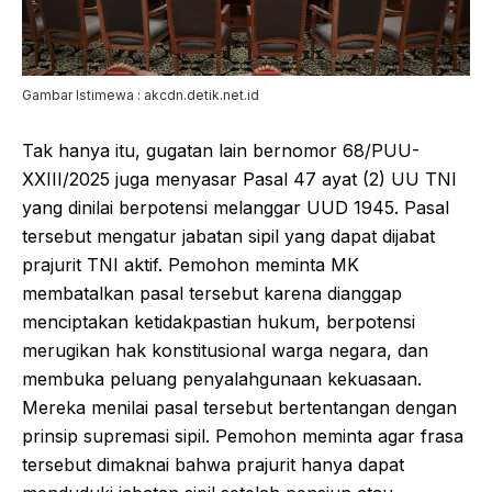
Gambar Istimewa : akcdn.detik.net.id
Tak hanya itu, gugatan lain bernomor 68/PUU-
XXIII/2025 juga menyasar Pasal 47 ayat (2) UU TNI
yang dinilai berpotensi melanggar UUD 1945. Pasal
tersebut mengatur jabatan sipil yang dapat dijabat
prajurit TNI aktif. Pemohon meminta MK
membatalkan pasal tersebut karena dianggap
menciptakan ketidakpastian hukum, berpotensi
merugikan hak konstitusional warga negara, dan
membuka peluang penyalahgunaan kekuasaan.
Mereka menilai pasal tersebut bertentangan dengan
prinsip supremasi sipil. Pemohon meminta agar frasa
tersebut dimaknai bahwa prajurit hanya dapat