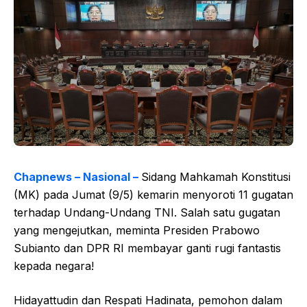
Chapnews – Nasional –
Sidang Mahkamah Konstitusi
(MK) pada Jumat (9/5) kemarin menyoroti 11 gugatan
terhadap Undang-Undang TNI. Salah satu gugatan
yang mengejutkan, meminta Presiden Prabowo
Subianto dan DPR RI membayar ganti rugi fantastis
kepada negara!
Hidayattudin dan Respati Hadinata, pemohon dalam