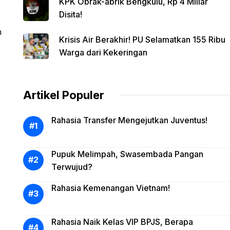
KPK Obrak-abrik Bengkulu, Rp 4 Miliar
Disita!
h
Krisis Air Berakhir! PU Selamatkan 155 Ribu
Warga dari Kekeringan
Artikel Populer
Rahasia Transfer Mengejutkan Juventus!
Pupuk Melimpah, Swasembada Pangan
Terwujud?
Rahasia Kemenangan Vietnam!
Rahasia Naik Kelas VIP BPJS, Berapa