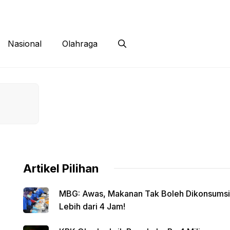
 Siber
Kontak
Disclaimer
Nasional
Olahraga
Artikel Pilihan
MBG: Awas, Makanan Tak Boleh Dikonsumsi
Lebih dari 4 Jam!