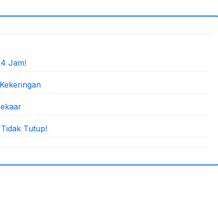
 4 Jam!
 Kekeringan
Mekaar
 Tidak Tutup!