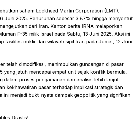
ebutkan saham Lockheed Martin Corporation (LMT),
 16 Juni 2025. Penurunan sebesar 3,87% hingga menyentu
engejutkan dari Iran. Kantor berita IRNA melaporkan
luman F-35 milik Israel pada Sabtu, 13 Juni 2025. Aksi ini
 fasilitas nuklir dan wilayah sipil Iran pada Jumat, 12 Juni
ber telah dimodifikasi, menimbulkan guncangan di pasar
 yang jatuh mencapai empat unit sejak konflik bermula.
alam proses pengamanan dan analisis lebih lanjut.
 kekhawatiran pasar terhadap implikasi strategis dan
wa ini menjadi bukti nyata dampak geopolitik yang signifikan