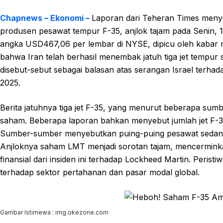
Chapnews – Ekonomi –
Laporan dari Teheran Times meny
produsen pesawat tempur F-35, anjlok tajam pada Senin,
angka USD467,06 per lembar di NYSE, dipicu oleh kabar m
bahwa Iran telah berhasil menembak jatuh tiga jet tempur si
disebut-sebut sebagai balasan atas serangan Israel terhadap
2025.
Berita jatuhnya tiga jet F-35, yang menurut beberapa sum
saham. Beberapa laporan bahkan menyebut jumlah jet F-35
Sumber-sumber menyebutkan puing-puing pesawat sedang d
Anjloknya saham LMT menjadi sorotan tajam, mencerminkan
finansial dari insiden ini terhadap Lockheed Martin. Peristi
terhadap sektor pertahanan dan pasar modal global.
Gambar Istimewa : img.okezone.com