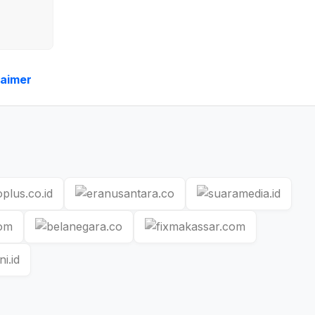
laimer