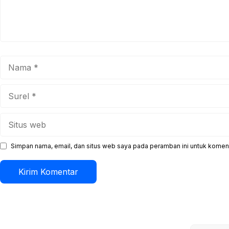
Nama
Surel
Situs
web
Simpan nama, email, dan situs web saya pada peramban ini untuk koment