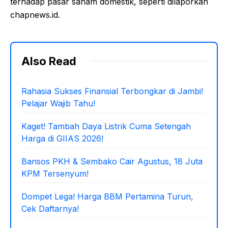
terhadap pasar saham domestik, seperti dilaporkan
chapnews.id.
Also Read
Rahasia Sukses Finansial Terbongkar di Jambi!
Pelajar Wajib Tahu!
Kaget! Tambah Daya Listrik Cuma Setengah
Harga di GIIAS 2026!
Bansos PKH & Sembako Cair Agustus, 18 Juta
KPM Tersenyum!
Dompet Lega! Harga BBM Pertamina Turun,
Cek Daftarnya!