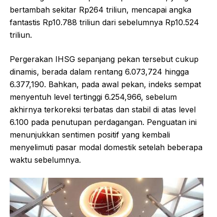
bertambah sekitar Rp264 triliun, mencapai angka
fantastis Rp10.788 triliun dari sebelumnya Rp10.524
triliun.
Pergerakan IHSG sepanjang pekan tersebut cukup
dinamis, berada dalam rentang 6.073,724 hingga
6.377,190. Bahkan, pada awal pekan, indeks sempat
menyentuh level tertinggi 6.254,966, sebelum
akhirnya terkoreksi terbatas dan stabil di atas level
6.100 pada penutupan perdagangan. Penguatan ini
menunjukkan sentimen positif yang kembali
menyelimuti pasar modal domestik setelah beberapa
waktu sebelumnya.