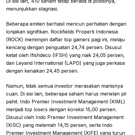
Di sisi lain, 410 saham tetap berada di posisinya,
menunjukkan stagnasi.
Beberapa emiten berhasil mencuri perhatian dengan
lonjakan signifikan. Rockfields Properti Indonesia
(ROCK) memimpin daftar top gainers pagi ini, melaju
kencang dengan penguatan 24,74 persen. Disusul
ketat oleh Ifishdeco (IFSH) yang naik 24,05 persen,
dan Leyand International (LAPD) yang juga perkasa
dengan kenaikan 24,45 persen.
Namun, tidak semua investor merasakan manisnya
cuan. Di sisi lain, beberapa saham harus menelan pil
pahit. Indo Premier Investment Management (XIML)
menjadi top losers dengan koreksi 15,00 persen.
Disusul oleh Indo Premier Investment Management
(XISC) yang melemah 14,15 persen, serta Indo
Premier Investment Management (XIFE) yang turun