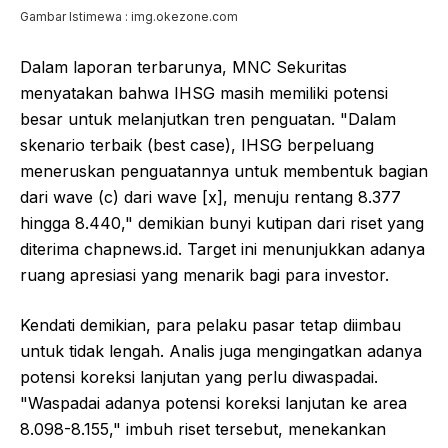
Gambar Istimewa : img.okezone.com
Dalam laporan terbarunya, MNC Sekuritas
menyatakan bahwa IHSG masih memiliki potensi
besar untuk melanjutkan tren penguatan. "Dalam
skenario terbaik (best case), IHSG berpeluang
meneruskan penguatannya untuk membentuk bagian
dari wave (c) dari wave [x], menuju rentang 8.377
hingga 8.440," demikian bunyi kutipan dari riset yang
diterima chapnews.id. Target ini menunjukkan adanya
ruang apresiasi yang menarik bagi para investor.
Kendati demikian, para pelaku pasar tetap diimbau
untuk tidak lengah. Analis juga mengingatkan adanya
potensi koreksi lanjutan yang perlu diwaspadai.
"Waspadai adanya potensi koreksi lanjutan ke area
8.098-8.155," imbuh riset tersebut, menekankan