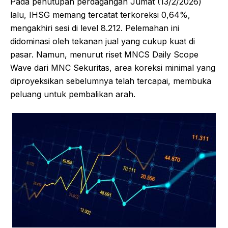
Pada penutupan perdagangan Jumat (13/2/2026)
lalu, IHSG memang tercatat terkoreksi 0,64%,
mengakhiri sesi di level 8.212. Pelemahan ini
didominasi oleh tekanan jual yang cukup kuat di
pasar. Namun, menurut riset MNCS Daily Scope
Wave dari MNC Sekuritas, area koreksi minimal yang
diproyeksikan sebelumnya telah tercapai, membuka
peluang untuk pembalikan arah.