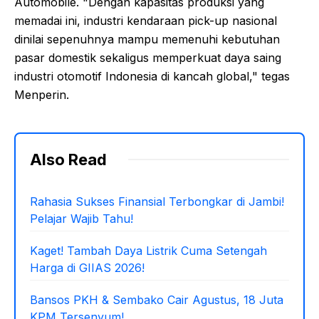
Automobile. "Dengan kapasitas produksi yang
memadai ini, industri kendaraan pick-up nasional
dinilai sepenuhnya mampu memenuhi kebutuhan
pasar domestik sekaligus memperkuat daya saing
industri otomotif Indonesia di kancah global," tegas
Menperin.
Also Read
Rahasia Sukses Finansial Terbongkar di Jambi!
Pelajar Wajib Tahu!
Kaget! Tambah Daya Listrik Cuma Setengah
Harga di GIIAS 2026!
Bansos PKH & Sembako Cair Agustus, 18 Juta
KPM Tersenyum!