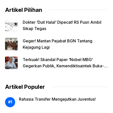
Artikel Pilihan
Dokter ‘Duit Halal’ Dipecat! RS Pusri Ambil
Sikap Tegas
Geger! Mantan Pejabat BGN Tantang
Kejagung Lagi
Terkuak! Skandal Paper ‘Nobel MBG’
Gegerkan Publik, Kemendiktisaintek Buka-
bukaan!
Artikel Populer
Rahasia Transfer Mengejutkan Juventus!