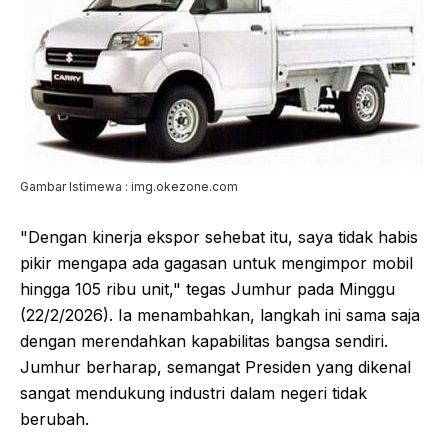
Gambar Istimewa : img.okezone.com
"Dengan kinerja ekspor sehebat itu, saya tidak habis
pikir mengapa ada gagasan untuk mengimpor mobil
hingga 105 ribu unit," tegas Jumhur pada Minggu
(22/2/2026). Ia menambahkan, langkah ini sama saja
dengan merendahkan kapabilitas bangsa sendiri.
Jumhur berharap, semangat Presiden yang dikenal
sangat mendukung industri dalam negeri tidak
berubah.